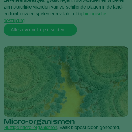
Lieveheersbeestjes, gaasvliegen, roofwantsen en anderen
zijn natuurlijke vijanden van verschillende plagen in de land-
en tuinbouw en spelen een vitale rol bij
biologische
bestrijding
.
Alles over nuttige insecten
Micro-organismen
Nuttige micro-organismen
, vaak biopesticiden genoemd,