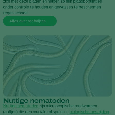
zich met deze plagen en helpen zo hun plaagpopulaties
onder controle te houden en gewassen te beschermen
tegen schade.
Alles over roofmijten
Nuttige nematoden
Nuttige nematoden
zijn microscopische rondwormen
(aaltjes) die een cruciale rol spelen in
biologische bestrijding
.