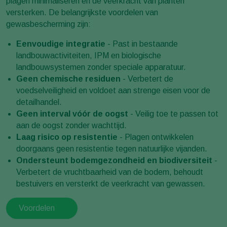
plagen minimaliseren en de veerkracht van planten
versterken. De belangrijkste voordelen van
gewasbescherming zijn:
Eenvoudige integratie
- Past in bestaande
landbouwactiviteiten, IPM en biologische
landbouwsystemen zonder speciale apparatuur.
Geen chemische residuen
- Verbetert de
voedselveiligheid en voldoet aan strenge eisen voor de
detailhandel.
Geen interval vóór de oogst
- Veilig toe te passen tot
aan de oogst zonder wachttijd.
Laag risico op resistentie
- Plagen ontwikkelen
doorgaans geen resistentie tegen natuurlijke vijanden.
Ondersteunt bodemgezondheid en biodiversiteit
-
Verbetert de vruchtbaarheid van de bodem, behoudt
bestuivers en versterkt de veerkracht van gewassen.
Voordelen