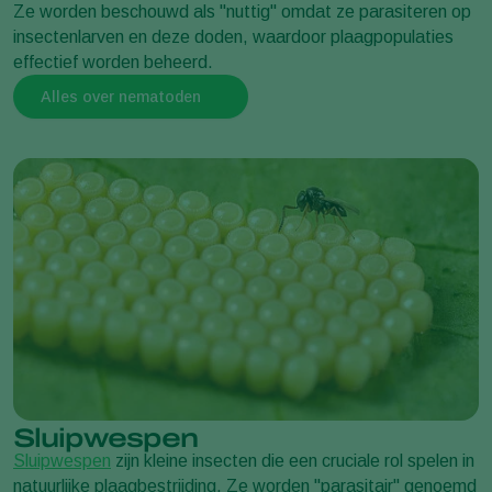
Ze worden beschouwd als "nuttig" omdat ze parasiteren op
insectenlarven en deze doden, waardoor plaagpopulaties
effectief worden beheerd.
Alles over nematoden
Sluipwespen
Sluipwespen
zijn kleine insecten die een cruciale rol spelen in
natuurlijke plaagbestrijding. Ze worden "parasitair" genoemd