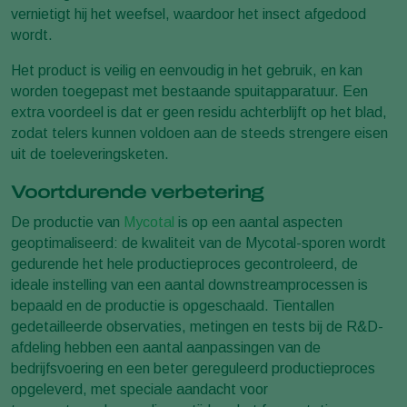
vernietigt hij het weefsel, waardoor het insect afgedood
wordt.
Het product is veilig en eenvoudig in het gebruik, en kan
worden toegepast met bestaande spuitapparatuur. Een
extra voordeel is dat er geen residu achterblijft op het blad,
zodat telers kunnen voldoen aan de steeds strengere eisen
uit de toeleveringsketen.
Voortdurende verbetering
De productie van
Mycotal
is op een aantal aspecten
geoptimaliseerd: de kwaliteit van de Mycotal-sporen wordt
gedurende het hele productieproces gecontroleerd, de
ideale instelling van een aantal downstreamprocessen is
bepaald en de productie is opgeschaald. Tientallen
gedetailleerde observaties, metingen en tests bij de R&D-
afdeling hebben een aantal aanpassingen van de
bedrijfsvoering en een beter gereguleerd productieproces
opgeleverd, met speciale aandacht voor