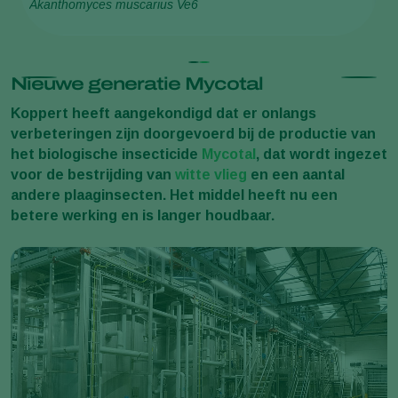
Akanthomyces muscarius Ve6
be
Nieuwe generatie Mycotal
Koppert heeft aangekondigd dat er onlangs
verbeteringen zijn doorgevoerd bij de productie van
het biologische insecticide
Mycotal
, dat wordt ingezet
voor de bestrijding van
witte vlieg
en een aantal
andere plaaginsecten. Het middel heeft nu een
betere werking en is langer houdbaar.