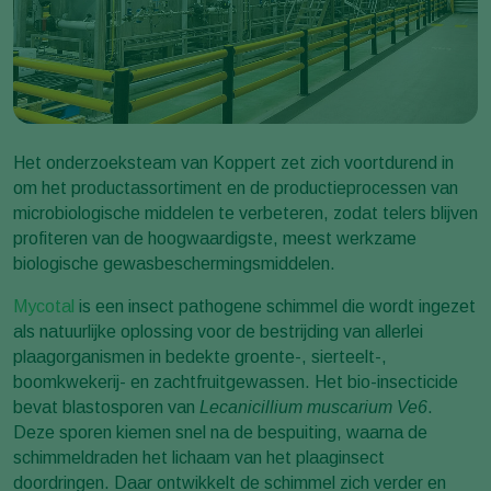
Het onderzoeksteam van Koppert zet zich voortdurend in
om het productassortiment en de productieprocessen van
microbiologische middelen te verbeteren, zodat telers blijven
profiteren van de hoogwaardigste, meest werkzame
biologische gewasbeschermingsmiddelen.
Mycotal
is een insect pathogene schimmel die wordt ingezet
als natuurlijke oplossing voor de bestrijding van allerlei
plaagorganismen in bedekte groente-, sierteelt-,
boomkwekerij- en zachtfruitgewassen. Het bio-insecticide
bevat blastosporen van
Lecanicillium muscarium Ve6
.
Deze sporen kiemen snel na de bespuiting, waarna de
schimmeldraden het lichaam van het plaaginsect
doordringen. Daar ontwikkelt de schimmel zich verder en