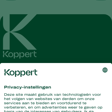
Ontvang het laatste nieuws en
informatie
Hier aanmelden
Partners with Nature