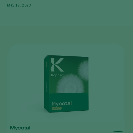
May 17, 2023
Mycotal
M