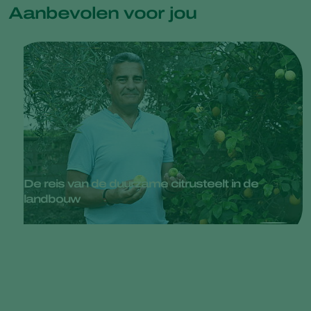
Aanbevolen voor jou
De reis van de duurzame citrusteelt in de
landbouw