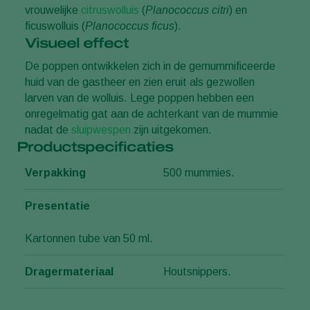
vrouwelijke
citruswolluis
(
Planococcus citri
) en
ficuswolluis (
Planococcus ficus
).
Visueel effect
De poppen ontwikkelen zich in de gemummificeerde
huid van de gastheer en zien eruit als gezwollen
larven van de wolluis. Lege poppen hebben een
onregelmatig gat aan de achterkant van de mummie
nadat de
sluipwespen
zijn uitgekomen.
Productspecificaties
Verpakking
500 mummies.
Presentatie
Kartonnen tube van 50 ml.
Dragermateriaal
Houtsnippers.