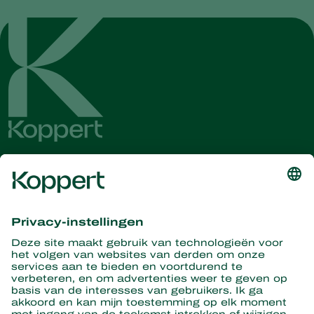
Ontvang het laatste nieuws en
informatie
Hier aanmelden
Partners with Nature