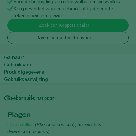
Voor de bestrijding van citruswolluis en ficuswolluis
Kan preventief worden gebruikt of bij de eerste
tekenen van een plaag
Zoek een Koppert-dealer
Neem contact met ons op
Ga naar:
Gebruik voor
Productgegevens
Gebruiksaanwijzing
Gebruik voor
Plagen
Citruswolluis
(
Planococcus citri
); ficuswolluis
(
Planococcus ficus
).