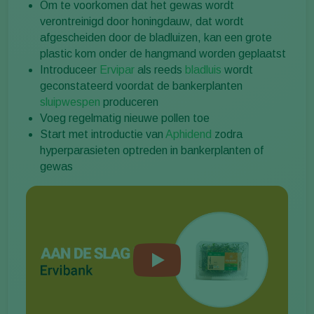
Om te voorkomen dat het gewas wordt
verontreinigd door honingdauw, dat wordt
afgescheiden door de bladluizen, kan een grote
plastic kom onder de hangmand worden geplaatst
Introduceer
Ervipar
als reeds
bladluis
wordt
geconstateerd voordat de bankerplanten
sluipwespen
produceren
Voeg regelmatig nieuwe pollen toe
Start met introductie van
Aphidend
zodra
hyperparasieten optreden in bankerplanten of
gewas