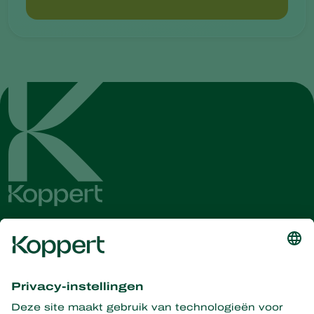
Ontvang het laatste nieuws en
informatie
Hier aanmelden