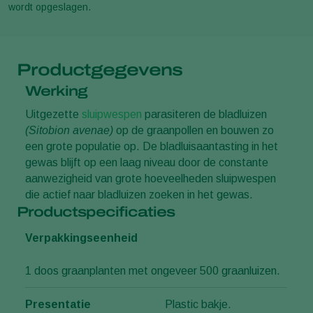
wordt opgeslagen.
Productgegevens
Werking
Uitgezette
sluipwespen
parasiteren de bladluizen
(Sitobion avenae)
op de graanpollen en bouwen zo
een grote populatie op. De bladluisaantasting in het
gewas blijft op een laag niveau door de constante
aanwezigheid van grote hoeveelheden sluipwespen
die actief naar bladluizen zoeken in het gewas.
Productspecificaties
Verpakkingseenheid
1 doos graanplanten met ongeveer 500 graanluizen.
Presentatie
Plastic bakje.