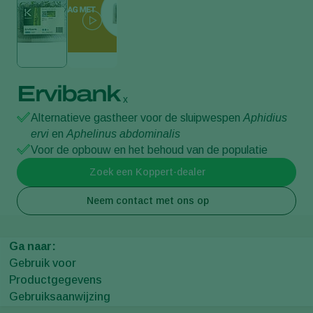
Ervibank
x
Alternatieve gastheer voor de sluipwespen
Aphidius
ervi
en
Aphelinus abdominalis
Voor de opbouw en het behoud van de populatie
Zoek een Koppert-dealer
Neem contact met ons op
Ga naar:
Gebruik voor
Productgegevens
Gebruiksaanwijzing