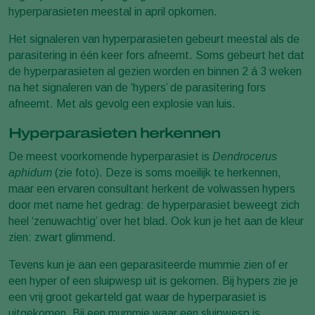
hyperparasieten meestal in april opkomen.
Het signaleren van hyperparasieten gebeurt meestal als de
parasitering in één keer fors afneemt. Soms gebeurt het dat
de hyperparasieten al gezien worden en binnen 2 á 3 weken
na het signaleren van de ‘hypers’ de parasitering fors
afneemt. Met als gevolg een explosie van luis.
Hyperparasieten herkennen
De meest voorkomende hyperparasiet is
Dendrocerus
aphidum
(zie foto). Deze is soms moeilijk te herkennen,
maar een ervaren consultant herkent de volwassen hypers
door met name het gedrag: de hyperparasiet beweegt zich
heel ‘zenuwachtig’ over het blad. Ook kun je het aan de kleur
zien: zwart glimmend.
Tevens kun je aan een geparasiteerde mummie zien of er
een hyper of een sluipwesp uit is gekomen. Bij hypers zie je
een vrij groot gekarteld gat waar de hyperparasiet is
uitgekomen. Bij een mummie waar een sluipwesp is