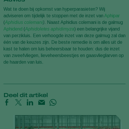
Wat te doen bij opkomst van hyperparasieten? Wij
adviseren om tijdelijk te stoppen met de inzet van
Aphipar
(
Aphidius colemani
)
. Naast Aphidius colemani is de galmug
Aphidend
(
Aphidoletes aphidimyza
) een belangrijke vijand
van perzikluis. Een verhoogde inzet van deze galmug zal dan
één van de keuzes zijn. De beste remedie is om alles uit de
kast te halen om luis beheersbaar te houden: dus de inzet
van zweefvliegen, lieveheersbeestjes en gaasvlieglarven op
de haarden van luis.
Deel dit artikel