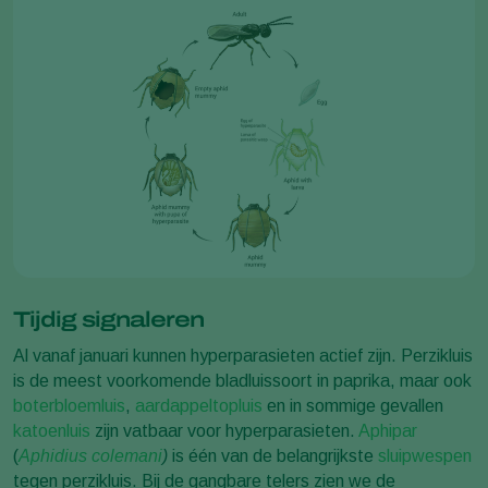
Tijdig signaleren
Al vanaf januari kunnen hyperparasieten actief zijn. Perzikluis
is de meest voorkomende bladluissoort in paprika, maar ook
boterbloemluis
,
aardappeltopluis
en in sommige gevallen
katoenluis
zijn vatbaar voor hyperparasieten.
Aphipar
(
Aphidius colemani
)
is één van de belangrijkste
sluipwespen
tegen perzikluis. Bij de gangbare telers zien we de