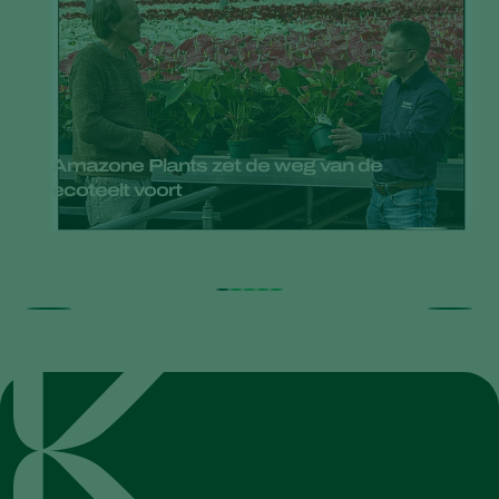
Amazone Plants zet de weg van de
ecoteelt voort