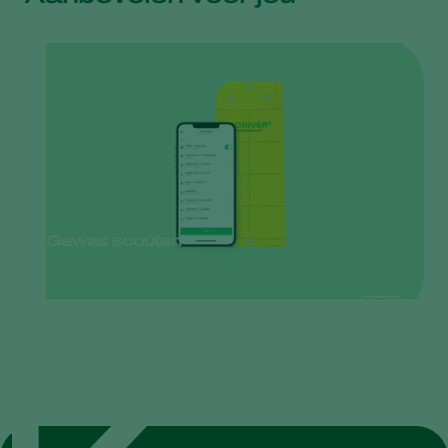
Gewas scouten