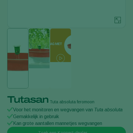
Tutasan
Tuta absoluta feromoon
Voor het monitoren en wegvangen van
Tuta absoluta
Gemakkelijk in gebruik
Kan grote aantallen mannetjes wegvangen
Zoek een Koppert-dealer