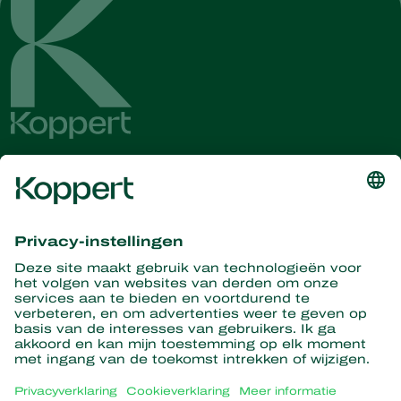
Ontvang het laatste nieuws en
informatie
Hier aanmelden
Partners with Nature
Roofmijten
Over Koppert
Roofinsecten