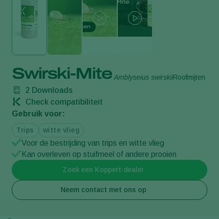
Swirski-Mite
Amblyseius swirskii
Roofmijten
2
Downloads
Check compatibiliteit
Gebruik voor:
Trips
witte vlieg
Voor de bestrijding van trips en witte vlieg
Kan overleven op stuifmeel of andere prooien
Zoek een Koppert-dealer
Neem contact met ons op