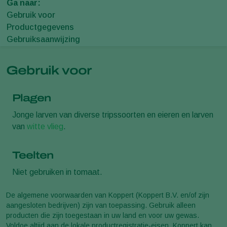
Ga naar:
Gebruik voor
Productgegevens
Gebruiksaanwijzing
Gebruik voor
Plagen
Jonge larven van diverse tripssoorten en eieren en larven
van
witte vlieg
.
Teelten
Niet gebruiken in tomaat.
De algemene voorwaarden van Koppert (Koppert B.V. en/of zijn
aangesloten bedrijven) zijn van toepassing. Gebruik alleen
producten die zijn toegestaan in uw land en voor uw gewas.
Voldoe altijd aan de lokale productregistratie-eisen. Koppert kan