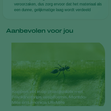
veroorzaken, dus zorg ervoor dat het materiaal als
een dunne, gelijkmatige laag wordt verdeeld
Aanbevolen voor jou
Koppert zet in op praktijkpilots met
Franklinothrips vespiformis, Montdo-
Mite en Limonica Ulti-Mite