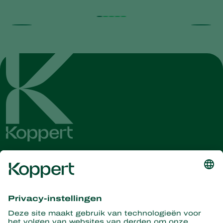
Ontvang het laatste nieuws en
informatie
Hier aanmelden