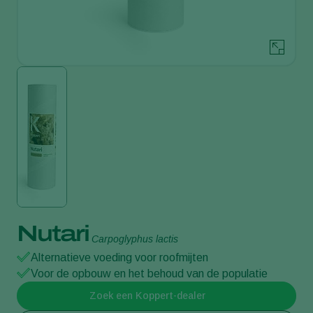
Nutari
Carpoglyphus lactis
Alternatieve voeding voor roofmijten
Voor de opbouw en het behoud van de populatie
Zoek een Koppert-dealer