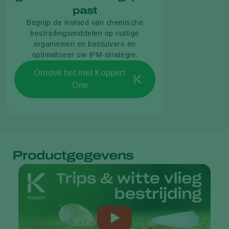
past
Begrijp de invloed van chemische
bestrijdingsmiddelen op nuttige
organismen en bestuivers en
optimaliseer uw IPM-strategie.
Ontdek het met Koppert
One
Productgegevens