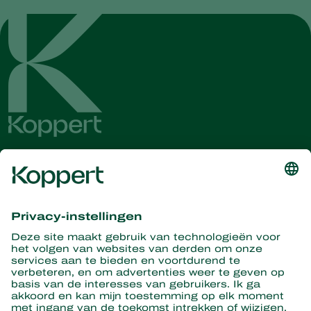
Ontvang het laatste nieuws en
informatie
Hier aanmelden
Partners with Nature