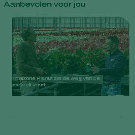
Aanbevolen voor jou
Amazone Plants zet de weg van de
ecoteelt voort