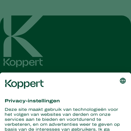
Ontvang het laatste nieuws en
informatie
Hier aanmelden
Partners with Nature