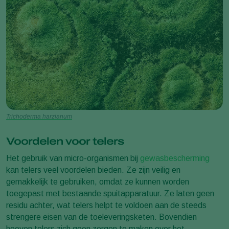
Trichoderma harzianum
Voordelen voor telers
Het gebruik van micro-organismen bij
gewasbescherming
kan telers veel voordelen bieden. Ze zijn veilig en
gemakkelijk te gebruiken, omdat ze kunnen worden
toegepast met bestaande spuitapparatuur. Ze laten geen
residu achter, wat telers helpt te voldoen aan de steeds
strengere eisen van de toeleveringsketen. Bovendien
hoeven telers zich geen zorgen te maken over het