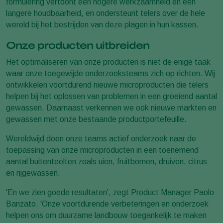
formulering vertoont een hogere werkzaamheid en een
langere houdbaarheid, en ondersteunt telers over de hele
wereld bij het bestrijden van deze plagen in hun kassen.
Onze producten uitbreiden
Het optimaliseren van onze producten is niet de enige taak
waar onze toegewijde onderzoeksteams zich op richten. Wij
ontwikkelen voortdurend nieuwe microproducten die telers
helpen bij het oplossen van problemen in een groeiend aantal
gewassen. Daarnaast verkennen we ook nieuwe markten en
gewassen met onze bestaande productportefeuille.
Wereldwijd doen onze teams actief onderzoek naar de
toepassing van onze microproducten in een toenemend
aantal buitenteelten zoals uien, fruitbomen, druiven, citrus
en rijgewassen.
'En we zien goede resultaten', zegt Product Manager Paolo
Banzato. 'Onze voortdurende verbeteringen en onderzoek
helpen ons om duurzame landbouw toegankelijk te maken