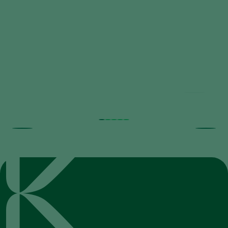
Mycotal FAQ