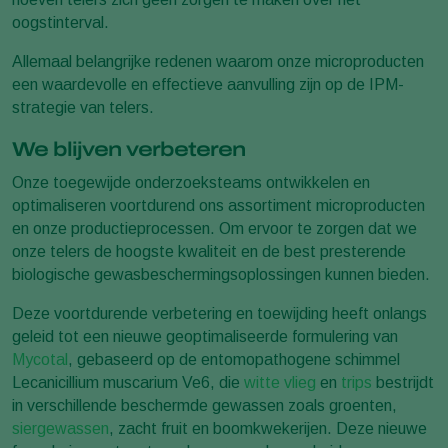
oogstinterval.
Allemaal belangrijke redenen waarom onze microproducten
een waardevolle en effectieve aanvulling zijn op de IPM-
strategie van telers.
We blijven verbeteren
Onze toegewijde onderzoeksteams ontwikkelen en
optimaliseren voortdurend ons assortiment microproducten
en onze productieprocessen. Om ervoor te zorgen dat we
onze telers de hoogste kwaliteit en de best presterende
biologische gewasbeschermingsoplossingen kunnen bieden.
Deze voortdurende verbetering en toewijding heeft onlangs
geleid tot een nieuwe geoptimaliseerde formulering van
Mycotal
, gebaseerd op de entomopathogene schimmel
Lecanicillium muscarium Ve6, die
witte vlieg
en
trips
bestrijdt
in verschillende beschermde gewassen zoals groenten,
siergewassen
, zacht fruit en boomkwekerijen. Deze nieuwe