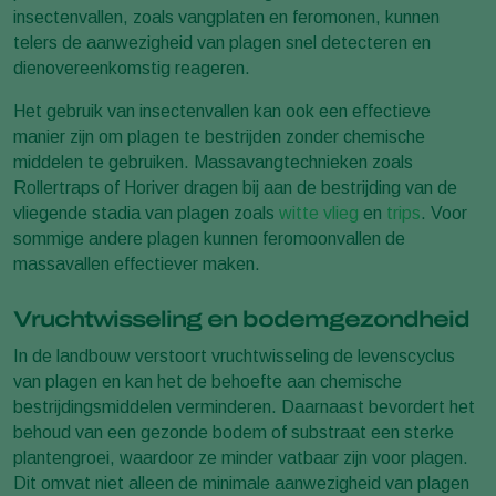
insectenvallen, zoals vangplaten en feromonen, kunnen
telers de aanwezigheid van plagen snel detecteren en
dienovereenkomstig reageren.
Het gebruik van insectenvallen kan ook een effectieve
manier zijn om plagen te bestrijden zonder chemische
middelen te gebruiken. Massavangtechnieken zoals
Rollertraps of Horiver dragen bij aan de bestrijding van de
vliegende stadia van plagen zoals
witte vlieg
en
trips
. Voor
sommige andere plagen kunnen feromoonvallen de
massavallen effectiever maken.
Vruchtwisseling en bodemgezondheid
In de landbouw verstoort vruchtwisseling de levenscyclus
van plagen en kan het de behoefte aan chemische
bestrijdingsmiddelen verminderen. Daarnaast bevordert het
behoud van een gezonde bodem of substraat een sterke
plantengroei, waardoor ze minder vatbaar zijn voor plagen.
Dit omvat niet alleen de minimale aanwezigheid van plagen