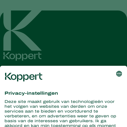
overwegen om contact op te nemen met een van onze
technische consultants
.
Ontvang het laatste nieuws en
informatie
Hier aanmelden
Partners with Nature