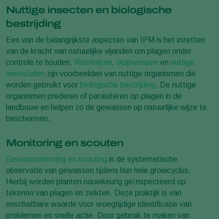
Nuttige insecten en biologische
bestrijding
Een van de belangrijkste aspecten van IPM is het inzetten
van de kracht van natuurlijke vijanden om plagen onder
controle te houden.
Roofmijten
,
sluipwespen
en
nuttige
nematoden
zijn voorbeelden van nuttige organismen die
worden gebruikt voor
biologische bestrijding
. De nuttige
organismen prederen of parasiteren op plagen in de
landbouw en helpen zo de gewassen op natuurlijke wijze te
beschermen.
Monitoring en scouten
Gewasmonitoring en scouting
is de systematische
observatie van gewassen tijdens hun hele groeicyclus.
Hierbij worden planten nauwkeurig geïnspecteerd op
tekenen van plagen en ziekten. Deze praktijk is van
onschatbare waarde voor vroegtijdige identificatie van
problemen en snelle actie. Door gebruik te maken van