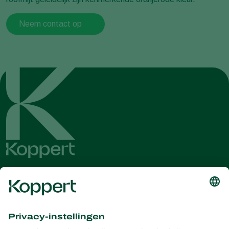
Neem contact op
Ontvang het laatste nieuws en
informatie