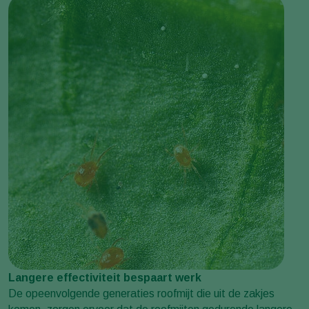
Langere effectiviteit bespaart werk
De opeenvolgende generaties roofmijt die uit de zakjes