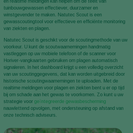
en realtime meldingen kan helpen om de teelt van
tuinbouwgewassen effectiever, duurzamer en
winstgevender te maken. Natutec Scout is een
gewasscoutingtool voor effectieve en efficiënte monitoring
van ziekten en plagen.
Natutec Scout is geschikt voor de scoutingmethode van uw
voorkeur. U kunt de scoutwaarnemingen handmatig
vastleggen op uw mobiele telefoon of de scanner voor
Horiver-vangkaarten gebruiken om plagen automatisch
signaleren. In het dashboard krijgt u een volledig overzicht
van uw scoutinggegevens, dat kan worden uitgebreid door
historische scoutingwaarnemingen te uploaden. Met de
realtime meldingen voor plagen en ziekten bent u er op tijd
bij om schade aan het gewas te voorkomen. Zo kunt u uw
strategie voor
geïntegreerde gewasbescherming
nauwlettend opvolgen, met ondersteuning op afstand van
onze technisch adviseurs.