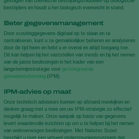
gevolgen van chemische bestrijdingsmiddelen op biologische
bestrijders en houdt u het biologisch evenwicht in stand.
Beter gegevensmanagement
Door scoutinggegevens digitaal op te slaan en te
centraliseren, kunt u ze gemakkelijker beheren en analyseren
door de tijd heen en hebt u er overal en altijd toegang toe.
Dit kan helpen bij het vaststellen van trends en bij het nemen
van de juiste beslissingen in het kader van een
langetermijnstrategie voor
geïntegreerde
gewasbescherming
(IPM).
IPM-advies op maat
Onze technisch adviseurs kunnen op afstand meekijken en
denken graag met u mee om uw IPM-strategie zo effectief
mogelijk te maken. Onze aanpak op basis van gegevens
levert waardevolle inzichten op om u te helpen bij het nemen
van weloverwogen beslissingen. Met Natutec Scout
beschikt u over een virtueel ondersteuningssysteem dat