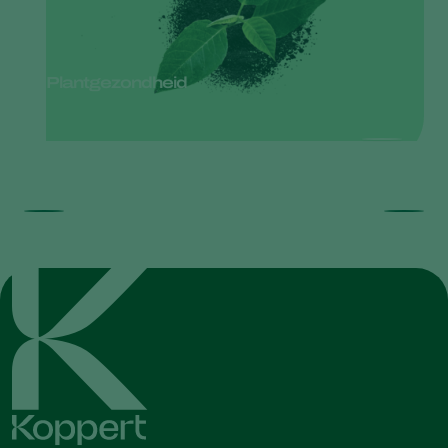
Plantgezondheid