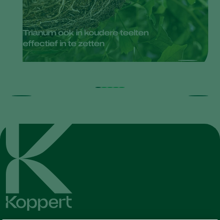
Trianum ook in koudere teelten
effectief in te zetten