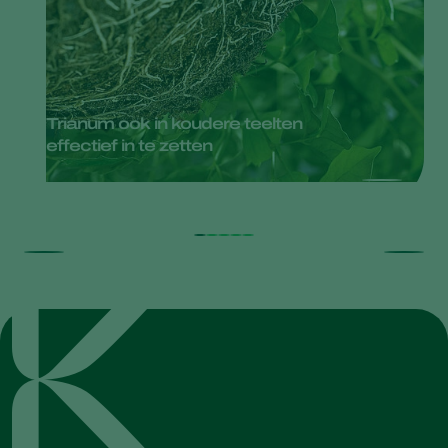
Trianum ook in koudere teelten
effectief in te zetten