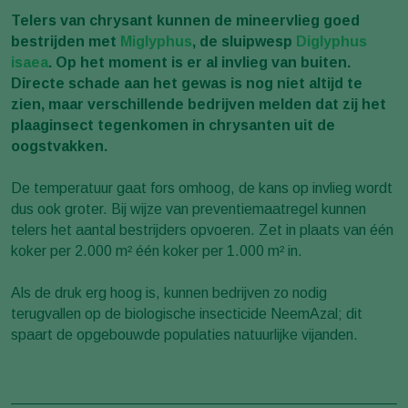
Telers van chrysant kunnen de mineervlieg goed
bestrijden met
Miglyphus
, de sluipwesp
Diglyphus
isaea
. Op het moment is er al invlieg van buiten.
Directe schade aan het gewas is nog niet altijd te
zien, maar verschillende bedrijven melden dat zij het
plaaginsect tegenkomen in chrysanten uit de
oogstvakken.
De temperatuur gaat fors omhoog, de kans op invlieg wordt
dus ook groter. Bij wijze van preventiemaatregel kunnen
telers het aantal bestrijders opvoeren. Zet in plaats van één
koker per 2.000 m² één koker per 1.000 m² in.
Als de druk erg hoog is, kunnen bedrijven zo nodig
terugvallen op de biologische insecticide NeemAzal; dit
spaart de opgebouwde populaties natuurlijke vijanden.