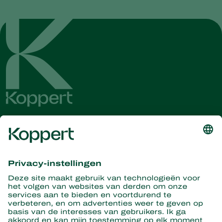
Ontvang het laatste nieuws en
informatie
Hier aanmelden
Partners with Nature