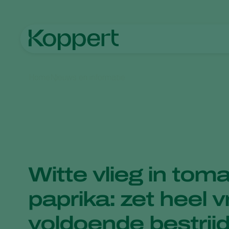
Home
Nieuws en informatie
Witte vlieg in tom
paprika: zet heel 
voldoende bestrijd