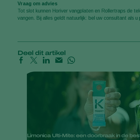
Vraag om advies
Tot slot kunnen Horiver vangplaten en Rollertraps de tel
vangen. Bij alles geldt natuurlijk: bel uw consultant als 
Deel dit artikel
Limonica Ulti-Mite: een doorbraak in de bestri