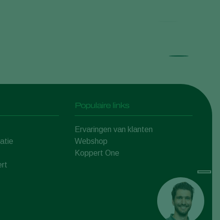
Populaire links
Ervaringen van klanten
atie
Webshop
Koppert One
rt