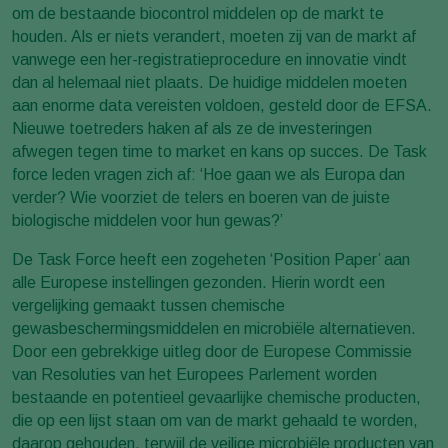
om de bestaande biocontrol middelen op de markt te
houden. Als er niets verandert, moeten zij van de markt af
vanwege een her-registratieprocedure en innovatie vindt
dan al helemaal niet plaats. De huidige middelen moeten
aan enorme data vereisten voldoen, gesteld door de EFSA.
Nieuwe toetreders haken af als ze de investeringen
afwegen tegen time to market en kans op succes. De Task
force leden vragen zich af: ‘Hoe gaan we als Europa dan
verder? Wie voorziet de telers en boeren van de juiste
biologische middelen voor hun gewas?’
De Task Force heeft een zogeheten ‘Position Paper’ aan
alle Europese instellingen gezonden. Hierin wordt een
vergelijking gemaakt tussen chemische
gewasbeschermingsmiddelen en microbiële alternatieven.
Door een gebrekkige uitleg door de Europese Commissie
van Resoluties van het Europees Parlement worden
bestaande en potentieel gevaarlijke chemische producten,
die op een lijst staan om van de markt gehaald te worden,
daarop gehouden, terwijl de veilige microbiële producten van