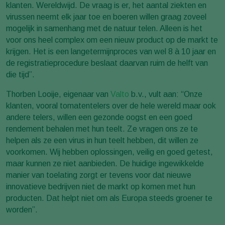
klanten. Wereldwijd. De vraag is er, het aantal ziekten en
virussen neemt elk jaar toe en boeren willen graag zoveel
mogelijk in samenhang met de natuur telen. Alleen is het
voor ons heel complex om een nieuw product op de markt te
krijgen. Het is een langetermijnproces van wel 8 à 10 jaar en
de registratieprocedure beslaat daarvan ruim de helft van
die tijd”.
Thorben Looije, eigenaar van
Valto
b.v., vult aan: “Onze
klanten, vooral tomatentelers over de hele wereld maar ook
andere telers, willen een gezonde oogst en een goed
rendement behalen met hun teelt. Ze vragen ons ze te
helpen als ze een virus in hun teelt hebben, dit willen ze
voorkomen. Wij hebben oplossingen, veilig en goed getest,
maar kunnen ze niet aanbieden. De huidige ingewikkelde
manier van toelating zorgt er tevens voor dat nieuwe
innovatieve bedrijven niet de markt op komen met hun
producten. Dat helpt niet om als Europa steeds groener te
worden”.