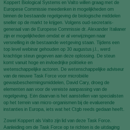
Koppert Biological Systems en Valto willen graag met de
Europese Commissie meedenken in mogelijkheden om
binnen de bestaande regelgeving de biologische middelen
sneller op de markt te krijgen. Volgens oud-secretaris-
generaal van de Europese Commissie dr. Alexander Italianer
zijn er mogelijkheden omdat er al verwijzingen naar
versnelling in de bestaande wetgeving staan. Tijdens een
top level webinar gehouden op 30 augustus j.l., werd
krachtige steun gegeven aan deze oplossing. De steun
komt vanuit hoge en invloedrijke politieke en
wetenschappelijke actoren. De wetenschappelijke adviseur
van de nieuwe Task Force voor microbiële
gewasbeschermingsmiddelen, David Cary, droeg de
elementen aan voor de vereiste aanpassing van de
regelgeving. Eén daarvan is het aanstellen van specialisten
op het terrein van micro-organismen bij de evaluerende
instanties in Europa, iets wat het Ctgb reeds gedaan heeft.
Zowel Koppert als Valto zijn lid van deze Task Force.
Aanleiding om de Task Force op te richten is de uitdaging