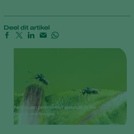
Deel dit artikel
Nezapar: preventief gebruik is de
beste werkwijze