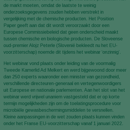
de markt moeten, omdat de laatste te weinig
onderzoeksgegevens zouden hebben verstrekt in
vergelijking met de chemische producten. Het Position
Paper geeft aan dat dit wordt veroorzaakt door een
Europese Commissiebeleid dat geen onderscheid maakt
tussen chemische en biologische producten. De Sloveense
oud-premier Alojz Peterle (Slovenië bekleedt nu het EU-
voorzitterschap) noemde dit tijdens het webinar ‘onzinnig’.
Het webinar vond plaats onder leiding van de voormalig
Tweede Kamerlid Ad Melkert en werd bijgewoond door meer
dan 250 experts waaronder een minister van gezondheid,
verschillende directeuren-generaal en vertegenwoordigers
uit Europese en nationale parlementen. Aan het slot van het
webinar werd vrijwel unaniem vastgesteld dat er op korte
termijn mogelijkheden zijn om de toelatingsprocedure voor
microbiële gewasbeschermingsmiddelen te versnellen.
Kleine aanpassingen in de wet zouden plaats kunnen vinden
onder het Franse EU-voorzitterschap vanaf 1 januari 2022.