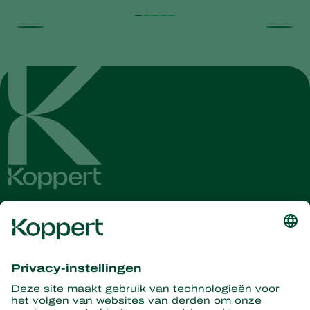
Ontvang het laatste nieuws en
informatie
Hier aanmelden