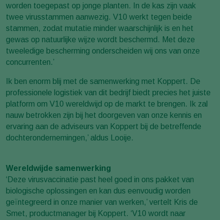
worden toegepast op jonge planten. In de kas zijn vaak
twee virusstammen aanwezig. V10 werkt tegen beide
stammen, zodat mutatie minder waarschijnlijk is en het
gewas op natuurlijke wijze wordt beschermd. Met deze
tweeledige bescherming onderscheiden wij ons van onze
concurrenten.’
Ik ben enorm blij met de samenwerking met Koppert. De
professionele logistiek van dit bedrijf biedt precies het juiste
platform om V10 wereldwijd op de markt te brengen. Ik zal
nauw betrokken zijn bij het doorgeven van onze kennis en
ervaring aan de adviseurs van Koppert bij de betreffende
dochterondernemingen,’ aldus Looije.
Wereldwijde samenwerking
‘Deze virusvaccinatie past heel goed in ons pakket van
biologische oplossingen en kan dus eenvoudig worden
geïntegreerd in onze manier van werken,’ vertelt Kris de
Smet, productmanager bij Koppert. ‘V10 wordt naar