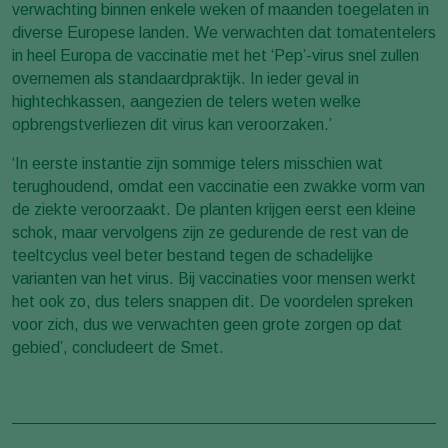
verwachting binnen enkele weken of maanden toegelaten in
diverse Europese landen. We verwachten dat tomatentelers
in heel Europa de vaccinatie met het ‘Pep’-virus snel zullen
overnemen als standaardpraktijk. In ieder geval in
hightechkassen, aangezien de telers weten welke
opbrengstverliezen dit virus kan veroorzaken.’
‘In eerste instantie zijn sommige telers misschien wat
terughoudend, omdat een vaccinatie een zwakke vorm van
de ziekte veroorzaakt. De planten krijgen eerst een kleine
schok, maar vervolgens zijn ze gedurende de rest van de
teeltcyclus veel beter bestand tegen de schadelijke
varianten van het virus. Bij vaccinaties voor mensen werkt
het ook zo, dus telers snappen dit. De voordelen spreken
voor zich, dus we verwachten geen grote zorgen op dat
gebied’, concludeert de Smet.