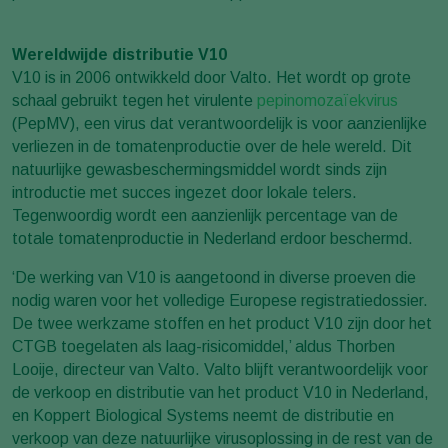
Wereldwijde distributie V10
V10 is in 2006 ontwikkeld door Valto. Het wordt op grote
schaal gebruikt tegen het virulente
pepinomozaïekvirus
(PepMV), een virus dat verantwoordelijk is voor aanzienlijke
verliezen in de tomatenproductie over de hele wereld. Dit
natuurlijke gewasbeschermingsmiddel wordt sinds zijn
introductie met succes ingezet door lokale telers.
Tegenwoordig wordt een aanzienlijk percentage van de
totale tomatenproductie in Nederland erdoor beschermd.
‘De werking van V10 is aangetoond in diverse proeven die
nodig waren voor het volledige Europese registratiedossier.
De twee werkzame stoffen en het product V10 zijn door het
CTGB toegelaten als laag-risicomiddel,’ aldus Thorben
Looije, directeur van Valto. Valto blijft verantwoordelijk voor
de verkoop en distributie van het product V10 in Nederland,
en Koppert Biological Systems neemt de distributie en
verkoop van deze natuurlijke virusoplossing in de rest van de