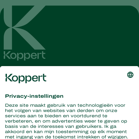
Ontvang het laatste nieuws en
informatie
Hier aanmelden
Partners with Nature