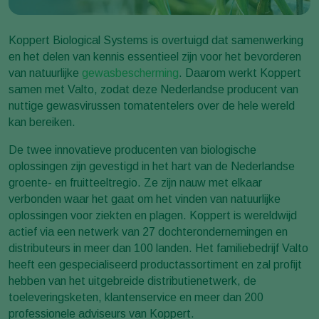
Koppert Biological Systems is overtuigd dat samenwerking
en het delen van kennis essentieel zijn voor het bevorderen
van natuurlijke
gewasbescherming
. Daarom werkt Koppert
samen met Valto, zodat deze Nederlandse producent van
nuttige gewasvirussen tomatentelers over de hele wereld
kan bereiken.
De twee innovatieve producenten van biologische
oplossingen zijn gevestigd in het hart van de Nederlandse
groente- en fruitteeltregio. Ze zijn nauw met elkaar
verbonden waar het gaat om het vinden van natuurlijke
oplossingen voor ziekten en plagen. Koppert is wereldwijd
actief via een netwerk van 27 dochterondernemingen en
distributeurs in meer dan 100 landen. Het familiebedrijf Valto
heeft een gespecialiseerd productassortiment en zal profijt
hebben van het uitgebreide distributienetwerk, de
toeleveringsketen, klantenservice en meer dan 200
professionele adviseurs van Koppert.