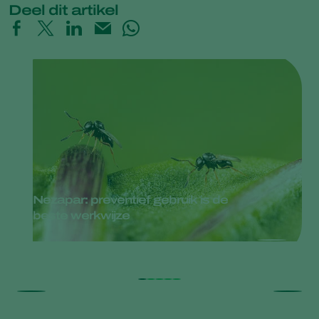
Deel dit artikel
Nezapar: preventief gebruik is de
beste werkwijze