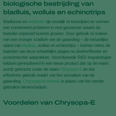
biologische bestrijding van
bladluis, wolluis en echinotrips
Bladluizen en
wolluizen
zijn moeilijk te bestrijden en vormen
een toenemend probleem in veel gewassen waarin de
haarden explosief kunnen groeien. Door gebruik te maken
van een vroeger stadium van de gaasvlieg – de natuurlijke
vijand van
bladluis
, wolluis en echinotrips – kunnen telers de
haarden van deze schadelijke plagen nu doeltreffender en
economischer aanpakken. Voortdurende R&D-inspanningen
hebben geresulteerd in een nieuw product dat op de markt
wordt gebracht onder de naam
Chrysopa-E
en dat
efficiënter gebruik maakt van het eistadium van de
gaasvlieg,
Chrysoperla carnea
, in plaats van het eerder
gebruikte larvenstadium.
Voordelen van Chrysopa-E