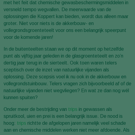
met het feit dat chemische gewasbeschermingsmiddelen in
versneld tempo wegvallen. De meerwaarde van de
oplossingen die Koppert kan bieden, wordt dus alleen maar
groter. Niet voor niets is de akkerbouw- en
vollegrondsgroenteteelt voor ons een belangrijk speerpunt
voor de komende jaren!
In de buitenteelten staan we op dit moment op hetzelfde
punt als vijftig jaar geleden in de glasgroenteteelt en zo’n
dertig jaar terug in de sierteelt. Ook toen waren telers
sceptisch over de inzet van natuurlijke vijanden als
oplossing. Deze scepsis voel ik nu ook in de akkerbouw en
vollegrondstuinbouw. Telers vragen zich bijvoorbeeld af of de
natuurlijke vijanden niet wegvliegen? En wat ze dan nog wél
kunnen spuiten?
Onder meer de bestrijding van
trips
in gewassen als
spruitkool, uien en prei is een belangrijk issue. De nood is
hoog:
trips
richtte de afgelopen jaren namelijk veel schade
aan en chemische middelen werken niet meer afdoende. Als