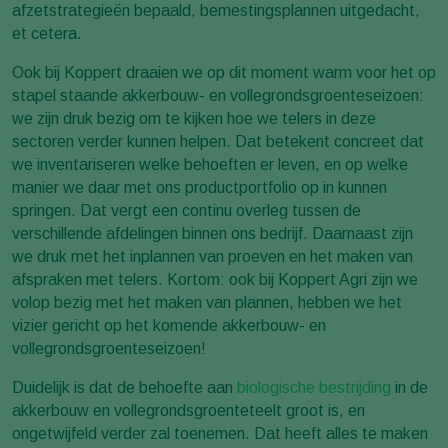
afzetstrategieën bepaald, bemestingsplannen uitgedacht,
et cetera.
Ook bij Koppert draaien we op dit moment warm voor het op
stapel staande akkerbouw- en vollegrondsgroenteseizoen:
we zijn druk bezig om te kijken hoe we telers in deze
sectoren verder kunnen helpen. Dat betekent concreet dat
we inventariseren welke behoeften er leven, en op welke
manier we daar met ons productportfolio op in kunnen
springen. Dat vergt een continu overleg tussen de
verschillende afdelingen binnen ons bedrijf. Daarnaast zijn
we druk met het inplannen van proeven en het maken van
afspraken met telers. Kortom: ook bij Koppert Agri zijn we
volop bezig met het maken van plannen, hebben we het
vizier gericht op het komende akkerbouw- en
vollegrondsgroenteseizoen!
Duidelijk is dat de behoefte aan
biologische bestrijding
in de
akkerbouw en vollegrondsgroenteteelt groot is, en
ongetwijfeld verder zal toenemen. Dat heeft alles te maken