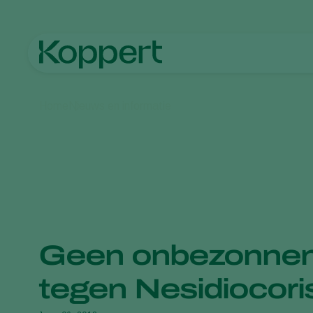
Home
Nieuws en informatie
Geen onbezonnen
tegen Nesidiocori