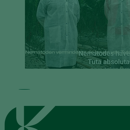
Nematoden verminderen de larven van Tuta 