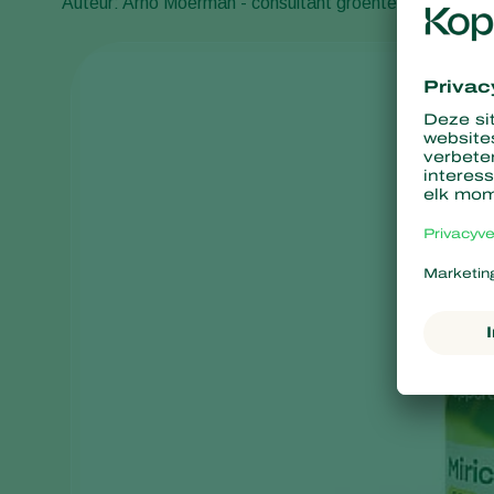
Auteur: Arno Moerman - consultant groenten