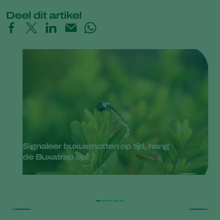
Deel dit artikel
Signaleer buxusmotten op tijd, hang
de Buxatrap op!