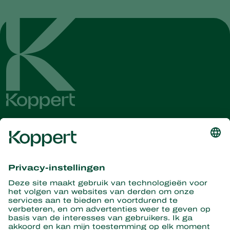
Ontvang het laatste nieuws en
informatie
Hier aanmelden
Partners with Nature