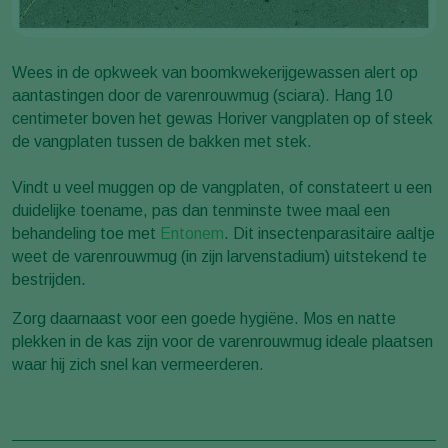
Wees in de opkweek van boomkwekerijgewassen alert op
aantastingen door de varenrouwmug (sciara). Hang 10
centimeter boven het gewas Horiver vangplaten op of steek
de vangplaten tussen de bakken met stek.
Vindt u veel muggen op de vangplaten, of constateert u een
duidelijke toename, pas dan tenminste twee maal een
behandeling toe met
Entonem
. Dit insectenparasitaire aaltje
weet de varenrouwmug (in zijn larvenstadium) uitstekend te
bestrijden.
Zorg daarnaast voor een goede hygiëne. Mos en natte
plekken in de kas zijn voor de varenrouwmug ideale plaatsen
waar hij zich snel kan vermeerderen.