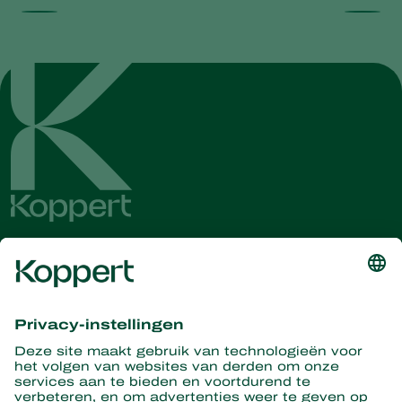
Ontvang het laatste nieuws en
informatie
Hier aanmelden