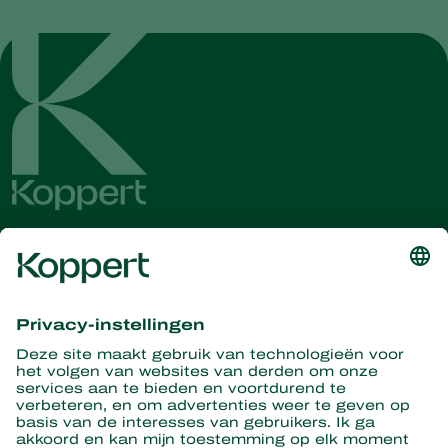
Ontvang het laatste nieuws en
informatie
Hier aanmelden
Partners with Nature