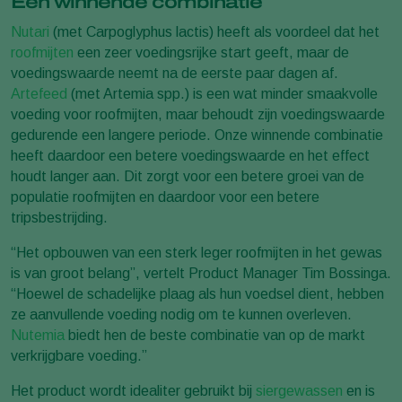
Een winnende combinatie
Nutari
(met Carpoglyphus lactis) heeft als voordeel dat het
roofmijten
een zeer voedingsrijke start geeft, maar de
voedingswaarde neemt na de eerste paar dagen af.
Artefeed
(met Artemia spp.) is een wat minder smaakvolle
voeding voor roofmijten, maar behoudt zijn voedingswaarde
gedurende een langere periode. Onze winnende combinatie
heeft daardoor een betere voedingswaarde en het effect
houdt langer aan. Dit zorgt voor een betere groei van de
populatie roofmijten en daardoor voor een betere
tripsbestrijding.
“Het opbouwen van een sterk leger roofmijten in het gewas
is van groot belang”, vertelt Product Manager Tim Bossinga.
“Hoewel de schadelijke plaag als hun voedsel dient, hebben
ze aanvullende voeding nodig om te kunnen overleven.
Nutemia
biedt hen de beste combinatie van op de markt
verkrijgbare voeding.”
Het product wordt idealiter gebruikt bij
siergewassen
en is