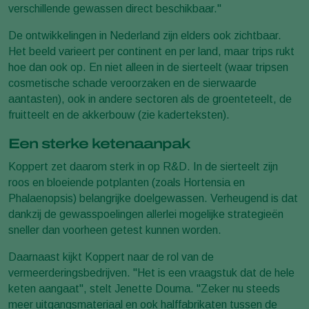
verschillende gewassen direct beschikbaar."
De ontwikkelingen in Nederland zijn elders ook zichtbaar.
Het beeld varieert per continent en per land, maar trips rukt
hoe dan ook op. En niet alleen in de sierteelt (waar tripsen
cosmetische schade veroorzaken en de sierwaarde
aantasten), ook in andere sectoren als de groenteteelt, de
fruitteelt en de akkerbouw (zie kaderteksten).
Een sterke ketenaanpak
Koppert zet daarom sterk in op R&D. In de sierteelt zijn
roos en bloeiende potplanten (zoals Hortensia en
Phalaenopsis) belangrijke doelgewassen. Verheugend is dat
dankzij de gewasspoelingen allerlei mogelijke strategieën
sneller dan voorheen getest kunnen worden.
Daarnaast kijkt Koppert naar de rol van de
vermeerderingsbedrijven. "Het is een vraagstuk dat de hele
keten aangaat", stelt Jenette Douma. "Zeker nu steeds
meer uitgangsmateriaal en ook halffabrikaten tussen de