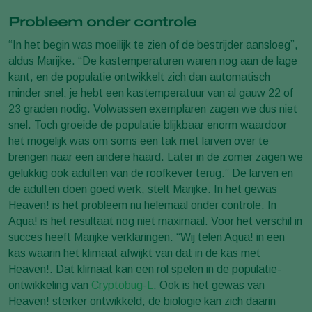
Probleem onder controle
“In het begin was moeilijk te zien of de bestrijder aansloeg”,
aldus Marijke. “De kastemperaturen waren nog aan de lage
kant, en de populatie ontwikkelt zich dan automatisch
minder snel; je hebt een kastemperatuur van al gauw 22 of
23 graden nodig. Volwassen exemplaren zagen we dus niet
snel. Toch groeide de populatie blijkbaar enorm waardoor
het mogelijk was om soms een tak met larven over te
brengen naar een andere haard. Later in de zomer zagen we
gelukkig ook adulten van de roofkever terug.” De larven en
de adulten doen goed werk, stelt Marijke. In het gewas
Heaven! is het probleem nu helemaal onder controle. In
Aqua! is het resultaat nog niet maximaal. Voor het verschil in
succes heeft Marijke verklaringen. “Wij telen Aqua! in een
kas waarin het klimaat afwijkt van dat in de kas met
Heaven!. Dat klimaat kan een rol spelen in de populatie-
ontwikkeling van
Cryptobug-L
. Ook is het gewas van
Heaven! sterker ontwikkeld; de biologie kan zich daarin