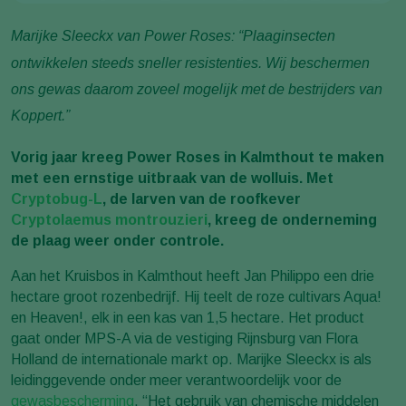
Marijke Sleeckx van Power Roses: “Plaaginsecten
ontwikkelen steeds sneller resistenties. Wij beschermen
ons gewas daarom zoveel mogelijk met de bestrijders van
Koppert.”
Vorig jaar kreeg Power Roses in Kalmthout te maken
met een
ernstige uitbraak van de wolluis. Met
Cryptobug-L
, de larven van
de roofkever
Cryptolaemus montrouzieri
, kreeg de onderneming
de plaag weer onder controle.
Aan het Kruisbos in Kalmthout heeft Jan Philippo een drie
hectare groot rozenbedrijf. Hij teelt de roze cultivars Aqua!
en Heaven!, elk in een kas van 1,5 hectare. Het product
gaat onder MPS-A via de vestiging Rijnsburg van Flora
Holland de internationale markt op. Marijke Sleeckx is als
leidinggevende onder meer verantwoordelijk voor de
gewasbescherming
. “Het gebruik van chemische middelen