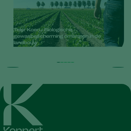
Teler Koen - Biologische
gewasbescherming omarmen in de
landbouw