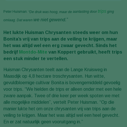
trips
Peter Huisman:
“De
druk was hoog, maar de
aantasting door
ging
we niet gewend.”
omlaag. Dat waren
Het lukte Huisman Chrysanten steeds weer om hun
Bonita’s vrij van trips aan de veiling te krijgen, maar
het was altijd wel een erg zwaar gevecht. Sinds het
bedrijf
Montdo-Mite
van Koppert gebruikt, heeft trips
een stuk minder te vertellen.
Huisman Chrysanten teelt aan de Lange Kruisweg in
Maasdijk op 4,8 hectare troschrysanten. Hun witte,
gevuldbloemige cultivar Bonita is bovengemiddeld gevoelig
voor trips. “We hielden de trips er alleen onder met een hele
zware aanpak. Twee of drie keer per week spoten we met
alle mogelijke middelen”, vertelt Peter Huisman. “Op die
manier lukte het om onze chrysanten vrij van trips aan de
veiling te krijgen. Maar het was altijd wel een heel gevecht.
En er zat natuurlijk geen vooruitgang in.”