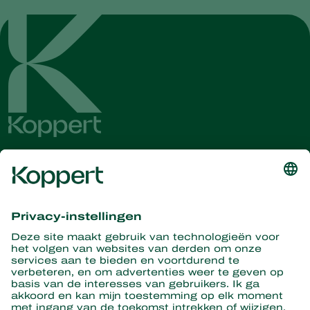
Ontvang het laatste nieuws en
informatie
Hier aanmelden
Partners with Nature