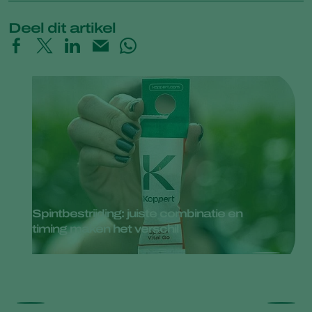
Deel dit artikel
Spintbestrijding: juiste combinatie en
timing maken het verschil