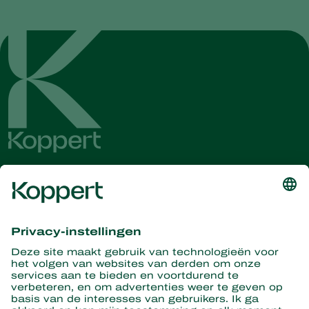
Ontvang het laatste nieuws en
informatie
Hier aanmelden
Partners with Nature