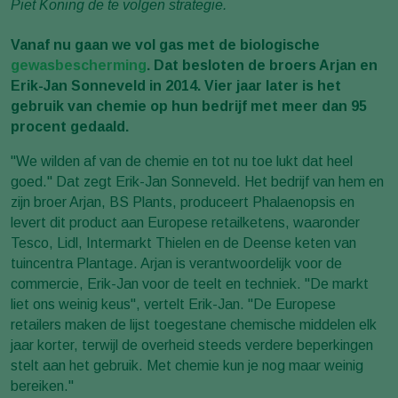
Piet Koning de te volgen strategie.
Vanaf nu gaan we vol gas met de biologische
gewasbescherming
. Dat besloten de broers Arjan en
Erik-Jan Sonneveld in 2014. Vier jaar later is het
gebruik van chemie op hun bedrijf met meer dan 95
procent gedaald.
"We wilden af van de chemie en tot nu toe lukt dat heel
goed." Dat zegt Erik-Jan Sonneveld. Het bedrijf van hem en
zijn broer Arjan, BS Plants, produceert Phalaenopsis en
levert dit product aan Europese retailketens, waaronder
Tesco, Lidl, Intermarkt Thielen en de Deense keten van
tuincentra Plantage. Arjan is verantwoordelijk voor de
commercie, Erik-Jan voor de teelt en techniek. "De markt
liet ons weinig keus", vertelt Erik-Jan. "De Europese
retailers maken de lijst toegestane chemische middelen elk
jaar korter, terwijl de overheid steeds verdere beperkingen
stelt aan het gebruik. Met chemie kun je nog maar weinig
bereiken."