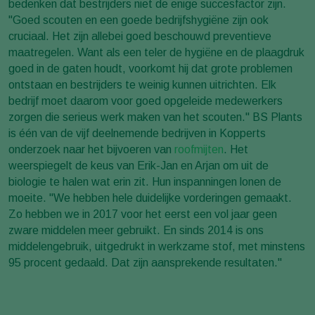
bedenken dat bestrijders niet de enige succesfactor zijn.
"Goed scouten en een goede bedrijfshygiëne zijn ook
cruciaal. Het zijn allebei goed beschouwd preventieve
maatregelen. Want als een teler de hygiëne en de plaagdruk
goed in de gaten houdt, voorkomt hij dat grote problemen
ontstaan en bestrijders te weinig kunnen uitrichten. Elk
bedrijf moet daarom voor goed opgeleide medewerkers
zorgen die serieus werk maken van het scouten." BS Plants
is één van de vijf deelnemende bedrijven in Kopperts
onderzoek naar het bijvoeren van
roofmijten
. Het
weerspiegelt de keus van Erik-Jan en Arjan om uit de
biologie te halen wat erin zit. Hun inspanningen lonen de
moeite. "We hebben hele duidelijke vorderingen gemaakt.
Zo hebben we in 2017 voor het eerst een vol jaar geen
zware middelen meer gebruikt. En sinds 2014 is ons
middelengebruik, uitgedrukt in werkzame stof, met minstens
95 procent gedaald. Dat zijn aansprekende resultaten."