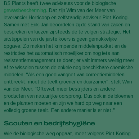
BS Plants heeft twee adviseurs voor de biologische
gewasbescherming
. Dat zijn Wim van der Meer van
leverancier Horticoop en zelfstandig adviseur Piet Koning.
Samen met Erik-Jan beoordelen zij de stand van zaken en
bespreken en kiezen zij steeds de te volgen strategie. Het
uitstippelen van de juiste koers is geen gemakkelijke
opgave. Zo maken het krimpende middelenpakket en de
restricties het automatisch moeilijker om nog iets aan
resistentiemanagement te doen; er valt immers weinig meer
af te wisselen tussen de enkele nog beschikbare chemische
middelen. "Als een goed vangnet van correctiemiddelen
ontbreekt, moet de teelt groener en duurzamer", stelt Wim
van der Meer. "Oftewel: meer bestrijders en andere
producten van natuurlijke oorsprong. Dus ook in de bloemen
en de planten moeten en zijn we hard op weg naar een
volledig groene teelt. Een andere manier is er niet."
Scouten en bedrijfshygiëne
Wie de biologische weg opgaat, moet volgens Piet Koning