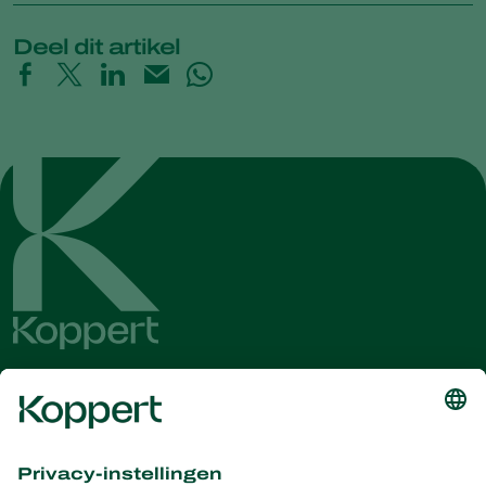
Deel dit artikel
Ontvang het laatste nieuws en
informatie