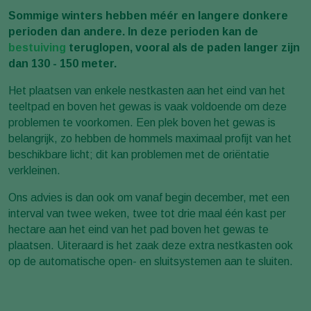
Sommige winters hebben méér en langere donkere
perioden dan andere. In deze perioden kan de
bestuiving
teruglopen, vooral als de paden langer zijn
dan 130 - 150 meter.
Het plaatsen van enkele nestkasten aan het eind van het
teeltpad en boven het gewas is vaak voldoende om deze
problemen te voorkomen. Een plek boven het gewas is
belangrijk, zo hebben de hommels maximaal profijt van het
beschikbare licht; dit kan problemen met de oriëntatie
verkleinen.
Ons advies is dan ook om vanaf begin december, met een
interval van twee weken, twee tot drie maal één kast per
hectare aan het eind van het pad boven het gewas te
plaatsen. Uiteraard is het zaak deze extra nestkasten ook
op de automatische open- en sluitsystemen aan te sluiten.