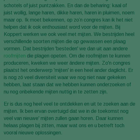
schotels of juist puntzakken. En dan de beharing: kaal of
juist wollig, lange haren, dikke haren, haren in pluimen, noem
maar op. Ik moet bekennen, op zo’n congres kan ik het niet
helpen dat ik ook enthousiast word voor de mijten. Bij
Koppert werken we ook veel met mijten. We bestrijden heel
verschillende soorten mijten die op gewassen een plaag
vormen. Dat bestrijden 'besteden' we dan uit aan andere
roofmijten
die plagen opeten. Om die roofmijten te kunnen
produceren, kweken we weer ándere mijten. Zo'n congres
plaatst het onderwerp 'mijten' in een heel ander daglicht. Er
is nog zó veel diversiteit waar we nog niet naar gekeken
hebben, laat staan dat we hebben kunnen onderzoeken of
nu nog onbekende mijten nuttig in te zetten zijn.
Er is dus nog heel veel te ontdekken en uit te zoeken aan de
mijten. Ik ben ervan overtuigd dat we in de toekomst nog
veel van nieuwe' mijten zullen gaan horen. Daar kunnen
helaas plagen bij zitten, maar wat ons en u betreft toch
vooral nieuwe oplossingen.