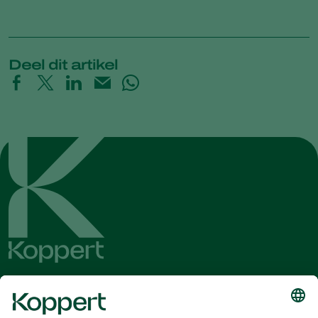
Deel dit artikel
Ontvang het laatste nieuws en