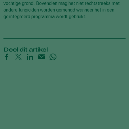
vochtige grond. Bovendien mag het niet rechtstreeks met
andere fungiciden worden gemengd wanneer het in een
geïntegreerd programma wordt gebruikt.’
Deel dit artikel
Time-Lapse: How Trichoderma