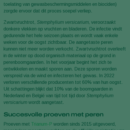
toelating van gewasbeschermingsmiddelen en biociden)
zorgde ervoor dat dit proces soepel verliep.
Zwartvruchtrot,
Stemphylium versicarium,
veroorzaakt
donkere vlekken op vruchten en bladeren. De infectie vindt
gedurende het hele seizoen plaats en wordt vaak enkele
weken voor de oogst zichtbaar. De aangetaste peren
kunnen niet meer worden verkocht. Zwartvruchtrot overleeft
in de winter op dood organisch materiaal op de grond in
perenboomgaarden. In het voorjaar begint het zich te
ontwikkelen en maakt sporen aan. Deze sporen worden
verspreid via de wind en infecteren het gewas. In 2022
verloren verschillende producenten tot 60% van hun oogst.
Uit schattingen blijkt dat 10% van de boomgaarden in
Nederland en België van tijd tot tijd door
Stemphylium
versicarium
wordt aangetast.
Succesvolle proeven met peren
Proeven met
Trianum-P
worden sinds 2015 uitgevoerd,