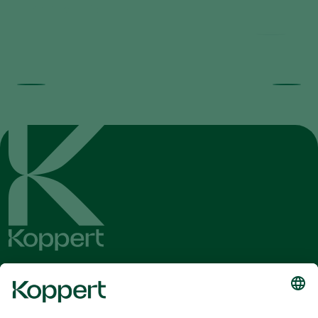
controls Pythium
Ontvang het laatste nieuws en