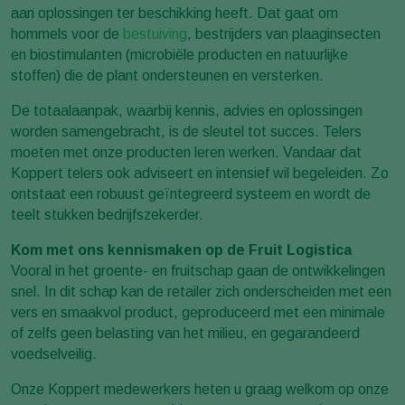
aan oplossingen ter beschikking heeft. Dat gaat om
hommels voor de
bestuiving
, bestrijders van plaaginsecten
en biostimulanten (microbiële producten en natuurlijke
stoffen) die de plant ondersteunen en versterken.
De totaalaanpak, waarbij kennis, advies en oplossingen
worden samengebracht, is de sleutel tot succes. Telers
moeten met onze producten leren werken. Vandaar dat
Koppert telers ook adviseert en intensief wil begeleiden. Zo
ontstaat een robuust geïntegreerd systeem en wordt de
teelt stukken bedrijfszekerder.
Kom met ons kennismaken op de Fruit Logistica
Vooral in het groente- en fruitschap gaan de ontwikkelingen
snel. In dit schap kan de retailer zich onderscheiden met een
vers en smaakvol product, geproduceerd met een minimale
of zelfs geen belasting van het milieu, en gegarandeerd
voedselveilig.
Onze Koppert medewerkers heten u graag welkom op onze