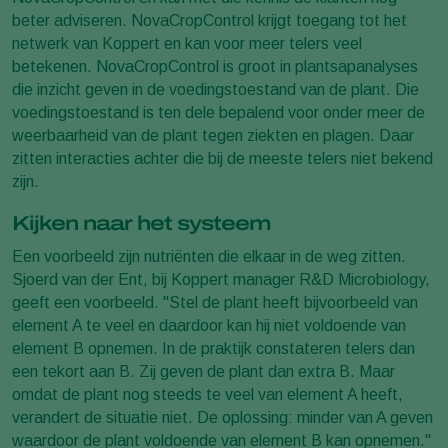
beter adviseren. NovaCropControl krijgt toegang tot het
netwerk van Koppert en kan voor meer telers veel
betekenen. NovaCropControl is groot in plantsapanalyses
die inzicht geven in de voedingstoestand van de plant. Die
voedingstoestand is ten dele bepalend voor onder meer de
weerbaarheid van de plant tegen ziekten en plagen. Daar
zitten interacties achter die bij de meeste telers niet bekend
zijn.
Kijken naar het systeem
Een voorbeeld zijn nutriënten die elkaar in de weg zitten.
Sjoerd van der Ent, bij Koppert manager R&D Microbiology,
geeft een voorbeeld. "Stel de plant heeft bijvoorbeeld van
element A te veel en daardoor kan hij niet voldoende van
element B opnemen. In de praktijk constateren telers dan
een tekort aan B. Zij geven de plant dan extra B. Maar
omdat de plant nog steeds te veel van element A heeft,
verandert de situatie niet. De oplossing: minder van A geven
waardoor de plant voldoende van element B kan opnemen."