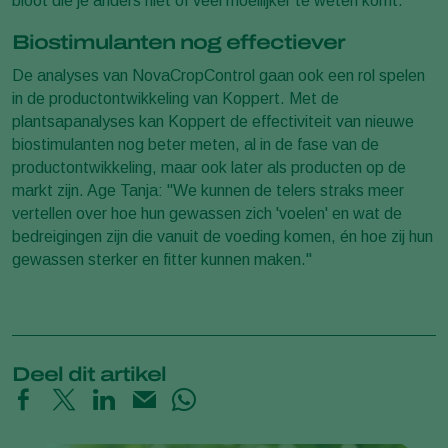
bloot die je anders niet of veel moeilijker te weten komt."
Biostimulanten nog effectiever
De analyses van NovaCropControl gaan ook een rol spelen
in de productontwikkeling van Koppert. Met de
plantsapanalyses kan Koppert de effectiviteit van nieuwe
biostimulanten nog beter meten, al in de fase van de
productontwikkeling, maar ook later als producten op de
markt zijn. Age Tanja: "We kunnen de telers straks meer
vertellen over hoe hun gewassen zich 'voelen' en wat de
bedreigingen zijn die vanuit de voeding komen, én hoe zij hun
gewassen sterker en fitter kunnen maken."
Deel dit artikel