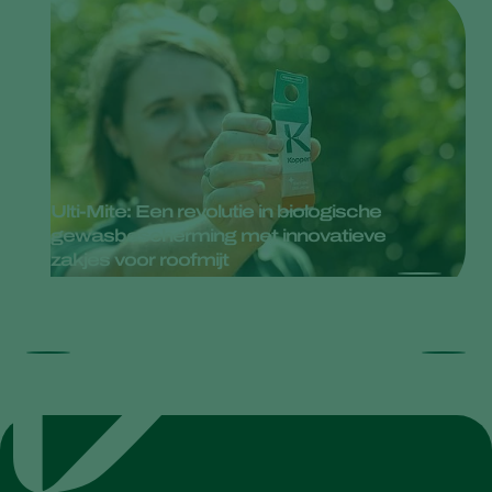
Ulti-Mite: Een revolutie in biologische
gewasbescherming met innovatieve
zakjes voor roofmijt