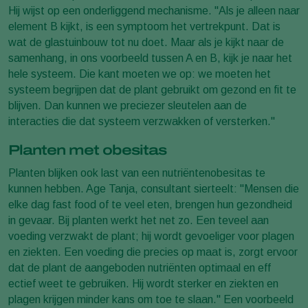
Hij wijst op een onderliggend mechanisme. "Als je alleen naar
element B kijkt, is een symptoom het vertrekpunt. Dat is
wat de glastuinbouw tot nu doet. Maar als je kijkt naar de
samenhang, in ons voorbeeld tussen A en B, kijk je naar het
hele systeem. Die kant moeten we op: we moeten het
systeem begrijpen dat de plant gebruikt om gezond en fit te
blijven. Dan kunnen we preciezer sleutelen aan de
interacties die dat systeem verzwakken of versterken."
Planten met obesitas
Planten blijken ook last van een nutriëntenobesitas te
kunnen hebben. Age Tanja, consultant sierteelt: "Mensen die
elke dag fast food of te veel eten, brengen hun gezondheid
in gevaar. Bij planten werkt het net zo. Een teveel aan
voeding verzwakt de plant; hij wordt gevoeliger voor plagen
en ziekten. Een voeding die precies op maat is, zorgt ervoor
dat de plant de aangeboden nutriënten optimaal en eff
ectief weet te gebruiken. Hij wordt sterker en ziekten en
plagen krijgen minder kans om toe te slaan." Een voorbeeld