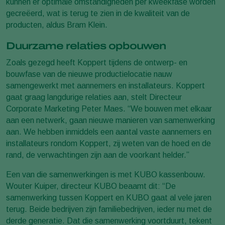
kunnen er optimale omstandigheden per kweekfase worden
gecreëerd, wat is terug te zien in de kwaliteit van de
producten, aldus Bram Klein.
Duurzame relaties opbouwen
Zoals gezegd heeft Koppert tijdens de ontwerp- en
bouwfase van de nieuwe productielocatie nauw
samengewerkt met aannemers en installateurs. Koppert
gaat graag langdurige relaties aan, stelt Directeur
Corporate Marketing Peter Maes. “We bouwen met elkaar
aan een netwerk, gaan nieuwe manieren van samenwerking
aan. We hebben inmiddels een aantal vaste aannemers en
installateurs rondom Koppert, zij weten van de hoed en de
rand, de verwachtingen zijn aan de voorkant helder.”
Een van die samenwerkingen is met KUBO kassenbouw.
Wouter Kuiper, directeur KUBO beaamt dit: “De
samenwerking tussen Koppert en KUBO gaat al vele jaren
terug. Beide bedrijven zijn familiebedrijven, ieder nu met de
derde generatie. Dat die samenwerking voortduurt, tekent