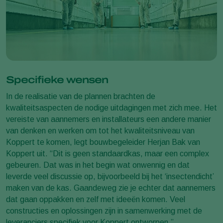
Specifieke wensen
In de realisatie van de plannen brachten de
kwaliteitsaspecten de nodige uitdagingen met zich mee. Het
vereiste van aannemers en installateurs een andere manier
van denken en werken om tot het kwaliteitsniveau van
Koppert te komen, legt bouwbegeleider Herjan Bak van
Koppert uit. “Dit is geen standaardkas, maar een complex
gebeuren. Dat was in het begin wat onwennig en dat
leverde veel discussie op, bijvoorbeeld bij het ‘insectendicht’
maken van de kas. Gaandeweg zie je echter dat aannemers
dat gaan oppakken en zelf met ideeën komen. Veel
constructies en oplossingen zijn in samenwerking met de
leveranciers specifiek voor Koppert ontworpen.”