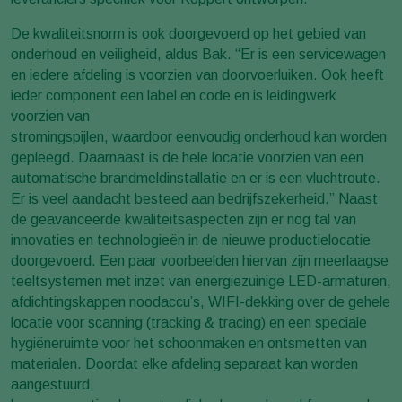
De kwaliteitsnorm is ook doorgevoerd op het gebied van
onderhoud en veiligheid, aldus Bak. “Er is een servicewagen
en iedere afdeling is voorzien van doorvoerluiken. Ook heeft
ieder component een label en code en is leidingwerk
voorzien van
stromingspijlen, waardoor eenvoudig onderhoud kan worden
gepleegd. Daarnaast is de hele locatie voorzien van een
automatische brandmeldinstallatie en er is een vluchtroute.
Er is veel aandacht besteed aan bedrijfszekerheid.” Naast
de geavanceerde kwaliteitsaspecten zijn er nog tal van
innovaties en technologieën in de nieuwe productielocatie
doorgevoerd. Een paar voorbeelden hiervan zijn meerlaagse
teeltsystemen met inzet van energiezuinige LED-armaturen,
afdichtingskappen noodaccu’s, WIFI-dekking over de gehele
locatie voor scanning (tracking & tracing) en een speciale
hygiëneruimte voor het schoonmaken en ontsmetten van
materialen. Doordat elke afdeling separaat kan worden
aangestuurd,