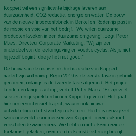
Koppert wil een significante bijdrage leveren aan
duurzaamheid, CO2-reductie, energie en water. De bouw
van de nieuwe ‘insectenfabriek’ in Berkel en Rodenrijs past in
de missie en visie van het bedrijf. “We willen duurzame
producten kweken in een duurzame omgeving”, zegt Peter
Maes, Directeur Corporate Marketing. “Wij zijn een
onderdeel van de leefomgeving en voedselcyclus. Als je niet
bij jezelf begint, doe je het niet goed.”
De bouw van de nieuwe productielocatie van Koppert
nadert zijn voltooiing. Begin 2019 is de eerste fase in gebruik
genomen, onlangs is de tweede fase afgerond. Het project
kende een lange aanloop, vertelt Peter Maes. “Er zijn veel
sessies en gesprekken binnen Koppert gevoerd. Het gaat
hier om een intensief traject, waarin ook nieuwe
ontwikkelingen tot stand zijn gekomen. Hierbij is nauwgezet
samengewerkt door mensen van Koppert, maar ook met
verschillende aannemers. We hebben met elkaar naar de
toekomst gekeken, naar een toekomstbestendig bedrijf.