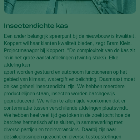
Insectendichte kas
Een ander belangrijk speerpunt bij de nieuwbouw is kwaliteit.
Koppert wil haar klanten kwaliteit bieden, zegt Bram Klein,
Projectmanager bij Koppert. “De complexiteit van de kas zit
‘m in het grote aantal afdelingen (twintig stuks). Elke
afdeling kan
apart worden gestuurd en autonoom functioneren op het
gebied van klimaat, watergift en belichting. Daarnaast moet
de kas geheel ‘insectendicht’ zijn. We hebben meerdere
productielijnen staan, insecten worden batchgewijs
geproduceerd. We willen te allen tijde voorkomen dat er
contaminatie tussen verschillende afdelingen plaatsvindt.
We hebben heel veel tijd gestoken in de zoektocht hoe de
batches hermetisch af te sluiten, in samenwerking met
diverse partijen en toeleveranciers. Daarbij zijn naar
detailoplossingen gezocht en diverse testopstellingen