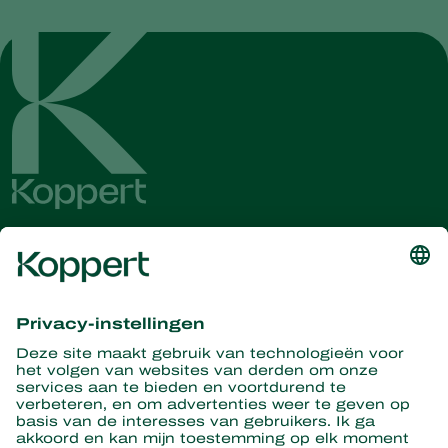
Ontvang het laatste nieuws en
informatie
Hier aanmelden
Partners with Nature