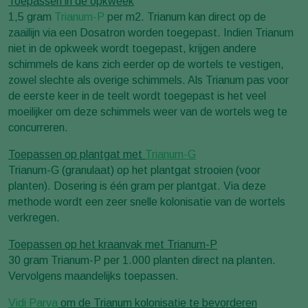
Toepassen in de opkweek
1,5 gram
Trianum-P
per m2. Trianum kan direct op de
zaailijn via een Dosatron worden toegepast. Indien Trianum
niet in de opkweek wordt toegepast, krijgen andere
schimmels de kans zich eerder op de wortels te vestigen,
zowel slechte als overige schimmels. Als Trianum pas voor
de eerste keer in de teelt wordt toegepast is het veel
moeilijker om deze schimmels weer van de wortels weg te
concurreren.
Toepassen op plantgat met
Trianum-G
Trianum-G (granulaat) op het plantgat strooien (voor
planten). Dosering is één gram per plantgat. Via deze
methode wordt een zeer snelle kolonisatie van de wortels
verkregen.
Toepassen op het kraanvak met Trianum-P
30 gram Trianum-P per 1.000 planten direct na planten.
Vervolgens maandelijks toepassen.
Vidi Parva
om de Trianum kolonisatie te bevorderen