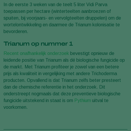
In de eerste 3 weken van de teelt 5 liter Vidi Parva
toepassen per hectare (winterteelten aanbroezen of
spuiten, bij voorjaars- en vervolgteelten druppelen) om de
wortelontwikkeling en daarmee de Trianum kolonisatie te
bevorderen.
Trianum op nummer 1
Recent onafhankelijk onderzoek
bevestigt opnieuw de
leidende positie van Trianum als dé biologische fungicide op
de markt. Met Trianum profiteer je zowel van een betere
prijs als kwaliteit in vergelijking met andere Trichoderma
producten. Opvallend is dat Trianum zelfs beter presteert
dan de chemische referentie in het onderzoek. Dit
onderstreept nogmaals dat deze preventieve biologische
fungicide uitstekend in staat is om
Pythium
uitval te
voorkomen.