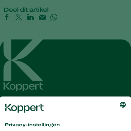
Deel dit artikel
Ontvang het laatste nieuws en
informatie