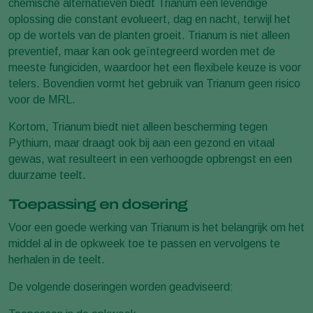
chemische alternatieven biedt Trianum een levendige
oplossing die constant evolueert, dag en nacht, terwijl het
op de wortels van de planten groeit. Trianum is niet alleen
preventief, maar kan ook geïntegreerd worden met de
meeste fungiciden, waardoor het een flexibele keuze is voor
telers. Bovendien vormt het gebruik van Trianum geen risico
voor de MRL.
Kortom, Trianum biedt niet alleen bescherming tegen
Pythium, maar draagt ook bij aan een gezond en vitaal
gewas, wat resulteert in een verhoogde opbrengst en een
duurzame teelt.
Toepassing en dosering
Voor een goede werking van Trianum is het belangrijk om het
middel al in de opkweek toe te passen en vervolgens te
herhalen in de teelt.
De volgende doseringen worden geadviseerd: