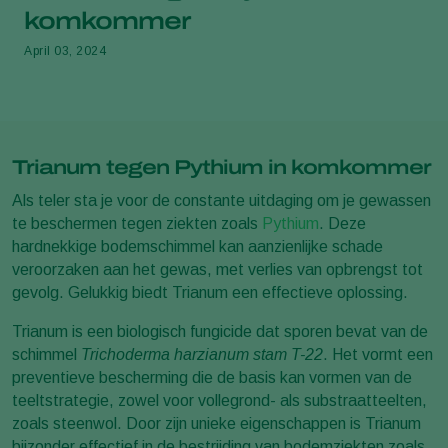
komkommer
April 03, 2024
Trianum tegen Pythium in komkommer
Als teler sta je voor de constante uitdaging om je gewassen
te beschermen tegen ziekten zoals
Pythium
. Deze
hardnekkige bodemschimmel kan aanzienlijke schade
veroorzaken aan het gewas, met verlies van opbrengst tot
gevolg. Gelukkig biedt Trianum een effectieve oplossing.
Trianum is een biologisch fungicide dat sporen bevat van de
schimmel
Trichoderma harzianum stam T-22
. Het vormt een
preventieve bescherming die de basis kan vormen van de
teeltstrategie, zowel voor vollegrond- als substraatteelten,
zoals steenwol. Door zijn unieke eigenschappen is Trianum
bijzonder effectief in de bestrijding van bodemziekten zoals