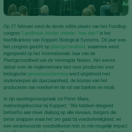
Op 27 februari vond de derde editie plaats van het Foodlog-
congres
‘Landbouw zonder chemie - hoe dan?’
in het
hoofdkantoor van Koppert Biological Systems. Dit jaar was
het congres gericht op
plantgezondheid
, waarmee werd
ingespeeld op het Internationale Jaar van de
Plantgezondheid van de Verenigde Naties. Het eerste
debat over de reglementaire last voor producten voor
biologische
gewasbescherming
werd uitgebreid met
onderwerpen als duurzaamheid, de kosten van het
produceren van voedsel en de rol van banken en retail.
In zijn openingstoespraak zei Peter Maes,
marketingdirecteur bij Koppert: “We hebben dringend
behoefte aan meer dialoog op alle niveaus, burgers die
beter snappen waar het om gaat bij voedselveiligheid, en
een verantwoorde voedselketen met zo min mogelijk impact