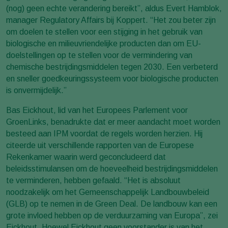
(nog) geen echte verandering bereikt”, aldus Evert Hamblok,
manager Regulatory Affairs bij Koppert. “Het zou beter zijn
om doelen te stellen voor een stijging in het gebruik van
biologische en milieuvriendelijke producten dan om EU-
doelstellingen op te stellen voor de vermindering van
chemische bestrijdingsmiddelen tegen 2030. Een verbeterd
en sneller goedkeuringssysteem voor biologische producten
is onvermijdelijk.”
Bas Eickhout, lid van het Europees Parlement voor
GroenLinks, benadrukte dat er meer aandacht moet worden
besteed aan IPM voordat de regels worden herzien. Hij
citeerde uit verschillende rapporten van de Europese
Rekenkamer waarin werd geconcludeerd dat
beleidsstimulansen om de hoeveelheid bestrijdingsmiddelen
te verminderen, hebben gefaald. “Het is absoluut
noodzakelijk om het Gemeenschappelijk Landbouwbeleid
(GLB) op te nemen in de Green Deal. De landbouw kan een
grote invloed hebben op de verduurzaming van Europa”, zei
Eickhout. Hoewel Eickhout geen voorstander is van het