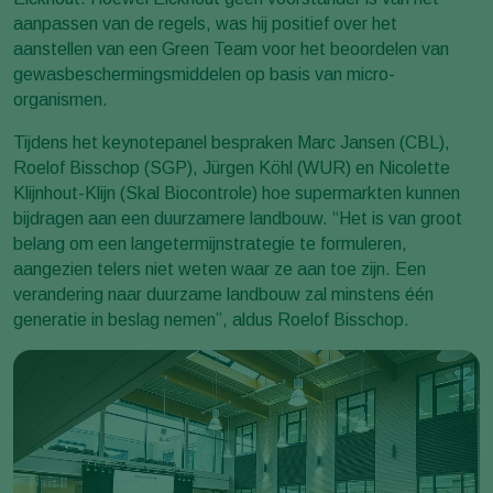
aanpassen van de regels, was hij positief over het
aanstellen van een Green Team voor het beoordelen van
gewasbeschermingsmiddelen op basis van micro-
organismen.
Tijdens het keynotepanel bespraken Marc Jansen (CBL),
Roelof Bisschop (SGP), Jürgen Köhl (WUR) en Nicolette
Klijnhout-Klijn (Skal Biocontrole) hoe supermarkten kunnen
bijdragen aan een duurzamere landbouw. “Het is van groot
belang om een langetermijnstrategie te formuleren,
aangezien telers niet weten waar ze aan toe zijn. Een
verandering naar duurzame landbouw zal minstens één
generatie in beslag nemen”, aldus Roelof Bisschop.