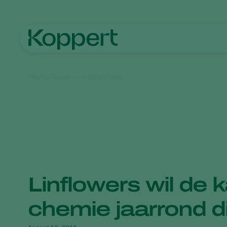
Home
Nieuws en informatie
Linflowers wil de 
chemie jaarrond 