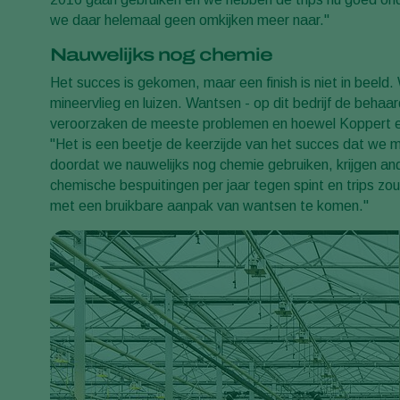
we daar helemaal geen omkijken meer naar."
Nauwelijks nog chemie
Het succes is gekomen, maar een finish is niet in beeld
mineervlieg en luizen. Wantsen - op dit bedrijf de beh
veroorzaken de meeste problemen en hoewel Koppert er 
"Het is een beetje de keerzijde van het succes dat we 
doordat we nauwelijks nog chemie gebruiken, krijgen an
chemische bespuitingen per jaar tegen spint en trips zou
met een bruikbare aanpak van wantsen te komen."