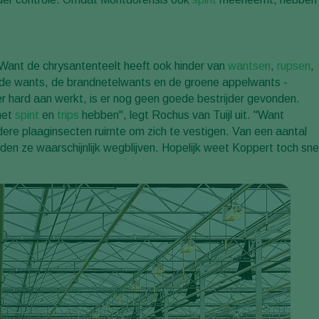
. Want de chrysantenteelt heeft ook hinder van
wantsen
,
rupsen
,
aarde wants, de brandnetelwants en de groene appelwants -
hard aan werkt, is er nog geen goede bestrijder gevonden.
met
spint
en
trips
hebben", legt Rochus van Tuijl uit. "Want
dere plaaginsecten ruimte om zich te vestigen. Van een aantal
den ze waarschijnlijk wegblijven. Hopelijk weet Koppert toch sne