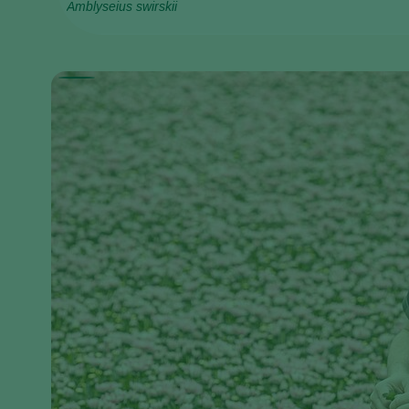
Amblyseius swirskii