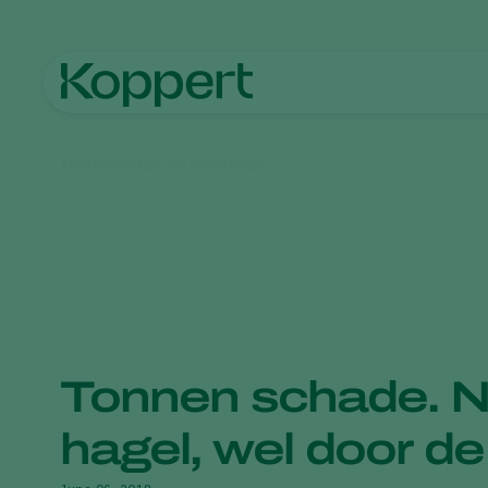
Home
Nieuws en informatie
Tonnen schade. Ni
hagel, wel door d