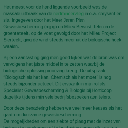
Het meest voor de hand liggende voorbeeld was de
massale uitbraak van de
nerfmineervlieg
in o.a. chrysant en
sla. Ingegeven door het Meer Jaren Plan
Gewasbescherming (mjpg) en Milieu Bewust Telen in de
groenteteelt, op de voet gevolgd door het Milieu Project
Sierteelt, ging de wind steeds meer uit de biologische hoek
waaien.
Bij een aantasting ging men goed kijken wat de bron was om
vervolgens het juiste middel in te zetten waarbij de
biologische oplossing voorrang kreeg. De uitspraak
“Biologisch als het kan, Chemisch als het moet” is nog
steeds bijzonder actueel. Dit ervaar ik in mijn rol als
Specialist Gewasbescherming & Biologie bij Horticoop
dagelijks tijdens mijn vele bedrijfsbezoeken aan telers.
Door deze benadering hebben we veel meer keuzes als het
gaat om duurzame gewasbescherming.
De mogelijkheden om een ziekte of plaag met de inzet van
biologie te voorkomen of te bestrijden nemen elk jaar toe.