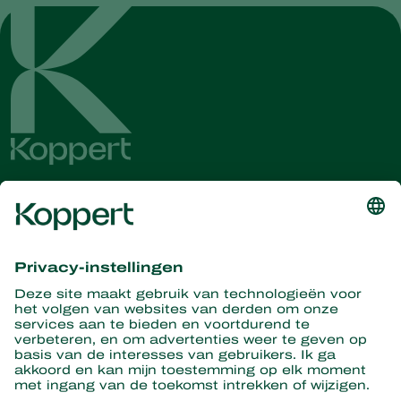
Ontvang het laatste nieuws en
informatie
Hier aanmelden
Partners with Nature
Roofmijten