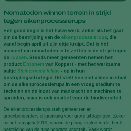
Nematoden winnen terrein in strijd
tegen eikenprocessierups
Een goed begin is het halve werk. Zeker als het gaat
om de bestrijding van de
eikenprocessierups
, die
vanaf begin april uit zijn eitje kruipt. Dat is hét
moment om nematoden in te zetten in de strijd tegen
de
rupsen
. Steeds meer gemeenten nemen het
product
Entonem
van Koppert - met het werkzame
aaltje
Steinernema feltiae
- op in hun
bestrijdingsstrategie. Dit stelt hen niet alleen in staat
om de eikenprocessierups in een vroeg stadium te
tackelen en de inzet van mankracht en machines te
spreiden, maar is ook positief voor de biodiversiteit.
De eikenprocessierups stelt gemeenten en
groenbeheerders al jarenlang voor grote uitdagingen. Zeker
na het rampjaar 2019, waarin de plaag explodeerde, heeft
bestrijding van de rups hoogste prioriteit. Vaak wordt