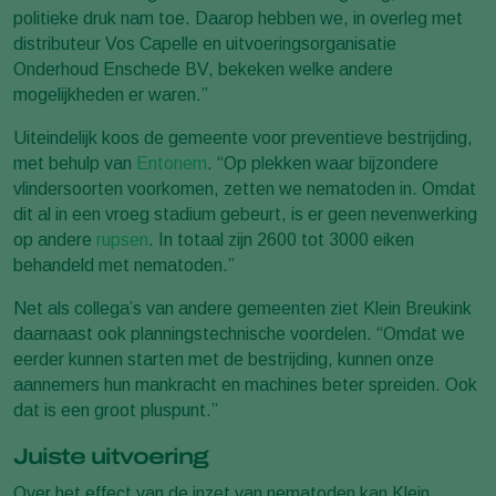
politieke druk nam toe. Daarop hebben we, in overleg met
distributeur Vos Capelle en uitvoeringsorganisatie
Onderhoud Enschede BV, bekeken welke andere
mogelijkheden er waren.”
Uiteindelijk koos de gemeente voor preventieve bestrijding,
met behulp van
Entonem
. “Op plekken waar bijzondere
vlindersoorten voorkomen, zetten we nematoden in. Omdat
dit al in een vroeg stadium gebeurt, is er geen nevenwerking
op andere
rupsen
. In totaal zijn 2600 tot 3000 eiken
behandeld met nematoden.”
Net als collega’s van andere gemeenten ziet Klein Breukink
daarnaast ook planningstechnische voordelen. “Omdat we
eerder kunnen starten met de bestrijding, kunnen onze
aannemers hun mankracht en machines beter spreiden. Ook
dat is een groot pluspunt.”
Juiste uitvoering
Over het effect van de inzet van nematoden kan Klein