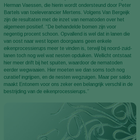
Herman Vaessen, die hierin wordt ondersteund door Peter
Bartels van toeleverancier Mertens. Volgens Van Bergeijk
zijn de resultaten met de inzet van nematoden over het
algemeen positief. “De behandelde bomen zijn voor
negentig procent schoon. Opvallend is wel dat in lanen die
van oost naar west lopen doorgaans geen enkele
eikenprocessierups meer te vinden is, terwijl bij noord-zuid-
lanen toch nog wel wat nesten opduiken. Wellicht ontstaat
hier meer drift bij het spuiten, waardoor de nematoden
eerder wegwaaien. Hier moeten we dan soms toch nog
curatief ingrijpen, en de nesten wegzuigen. Maar per saldo
maakt Entonem voor ons zeker een belangrijk verschil in de
bestrijding van de eikenprocessierups.”