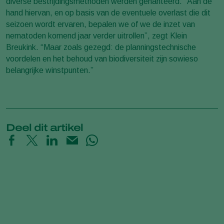
diverse bestrijdingsmethoden werden gehanteerd. “Aan de
hand hiervan, en op basis van de eventuele overlast die dit
seizoen wordt ervaren, bepalen we of we de inzet van
nematoden komend jaar verder uitrollen”, zegt Klein
Breukink. “Maar zoals gezegd: de planningstechnische
voordelen en het behoud van biodiversiteit zijn sowieso
belangrijke winstpunten.”
Deel dit artikel