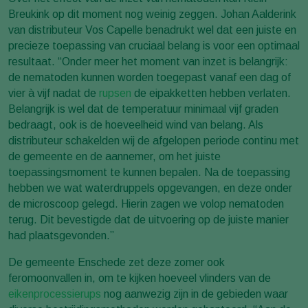
Breukink op dit moment nog weinig zeggen. Johan Aalderink
van distributeur Vos Capelle benadrukt wel dat een juiste en
precieze toepassing van cruciaal belang is voor een optimaal
resultaat. “Onder meer het moment van inzet is belangrijk:
de nematoden kunnen worden toegepast vanaf een dag of
vier à vijf nadat de
rupsen
de eipakketten hebben verlaten.
Belangrijk is wel dat de temperatuur minimaal vijf graden
bedraagt, ook is de hoeveelheid wind van belang. Als
distributeur schakelden wij de afgelopen periode continu met
de gemeente en de aannemer, om het juiste
toepassingsmoment te kunnen bepalen. Na de toepassing
hebben we wat waterdruppels opgevangen, en deze onder
de microscoop gelegd. Hierin zagen we volop nematoden
terug. Dit bevestigde dat de uitvoering op de juiste manier
had plaatsgevonden.”
De gemeente Enschede zet deze zomer ook
feromoonvallen in, om te kijken hoeveel vlinders van de
eikenprocessierups
nog aanwezig zijn in de gebieden waar