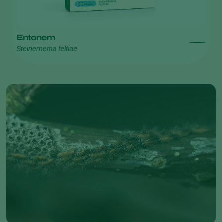
Entonem
Steinernema feltiae