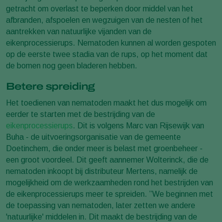
getracht om overlast te beperken door middel van het
afbranden, afspoelen en wegzuigen van de nesten of het
aantrekken van natuurlijke vijanden van de
eikenprocessierups. Nematoden kunnen al worden gespoten
op de eerste twee stadia van de rups, op het moment dat
de bomen nog geen bladeren hebben.
Betere spreiding
Het toedienen van nematoden maakt het dus mogelijk om
eerder te starten met de bestrijding van de
eikenprocessierups
. Dit is volgens Marc van Rijsewijk van
Buha - de uitvoeringsorganisatie van de gemeente
Doetinchem, die onder meer is belast met groenbeheer -
een groot voordeel. Dit geeft aannemer Wolterinck, die de
nematoden inkoopt bij distributeur Mertens, namelijk de
mogelijkheid om de werkzaamheden rond het bestrijden van
de eikenprocessierups meer te spreiden. ”We beginnen met
de toepassing van nematoden, later zetten we andere
'natuurlijke' middelen in. Dit maakt de bestrijding van de