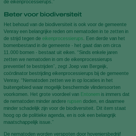
de eikenprocessierups.”
Beter voor biodiversiteit
Het behoud van de biodiversiteit is ook voor de gemeente
Venray een belangrijke reden om nematoden in te zetten in
de strijd tegen de
eikenprocessierups
. Een derde van het
bomenbestand in de gemeente - het gaat dan om circa
11.000 bomen - bestaat uit eiken. “Sinds enkele jaren
zetten we nematoden in om de eikenprocessierups
preventief te bestrijden”, zegt Joep van Bergeijk,
coördinator bestrijding eikenprocessierups bij de gemeente
Venray. “Nematoden zetten we in op locaties in het
buitengebied waar mogelijk beschermde vlindersoorten
voorkomen. Het grote voordeel van
Entonem
is immers dat
de nematoden minder andere
rupsen
doden, en daarmee
minder schadelijk zijn voor de biodiversiteit. Dit item staat
hoog op de politieke agenda, en is ook een belangrijk
maatschappelijk issue.”
De nematoden worden verspoten door hoveniersbedrijf