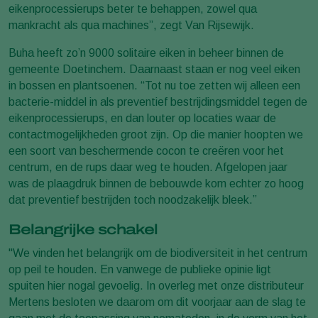
eikenprocessierups beter te behappen, zowel qua
mankracht als qua machines”, zegt Van Rijsewijk.
Buha heeft zo’n 9000 solitaire eiken in beheer binnen de
gemeente Doetinchem. Daarnaast staan er nog veel eiken
in bossen en plantsoenen. “Tot nu toe zetten wij alleen een
bacterie-middel in als preventief bestrijdingsmiddel tegen de
eikenprocessierups, en dan louter op locaties waar de
contactmogelijkheden groot zijn. Op die manier hoopten we
een soort van beschermende cocon te creëren voor het
centrum, en de rups daar weg te houden. Afgelopen jaar
was de plaagdruk binnen de bebouwde kom echter zo hoog
dat preventief bestrijden toch noodzakelijk bleek.”
Belangrijke schakel
"We vinden het belangrijk om de biodiversiteit in het centrum
op peil te houden. En vanwege de publieke opinie ligt
spuiten hier nogal gevoelig. In overleg met onze distributeur
Mertens besloten we daarom om dit voorjaar aan de slag te