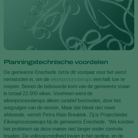
Planningstechnische voordelen
De gemeente Enschede zette dit voorjaar voor het eerst
nematoden in, om de
eikenprocessierups
een halt toe te
roepen. Binnen de bebouwde kom van de gemeente staan
in totaal 22.000 eiken. Voorheen werd de
eikenprocessierups alleen curatief bestreden, door het
wegzuigen van de nesten. Maar dat bleek niet meer
afdoende, vertelt Petra Klein Breukink. Zij is Projectleider
Eikenprocessierups bij de gemeente Enschede. “We konden
het probleem op deze manier niet langer onder controle
houden. De volksgezondheid kwam in het geding, en de