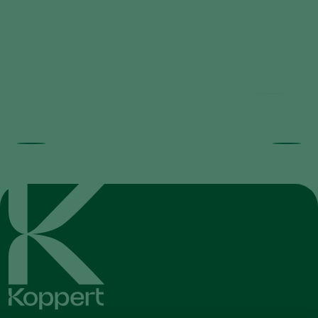
Beneficial Nematodes against
Horticultural Pests