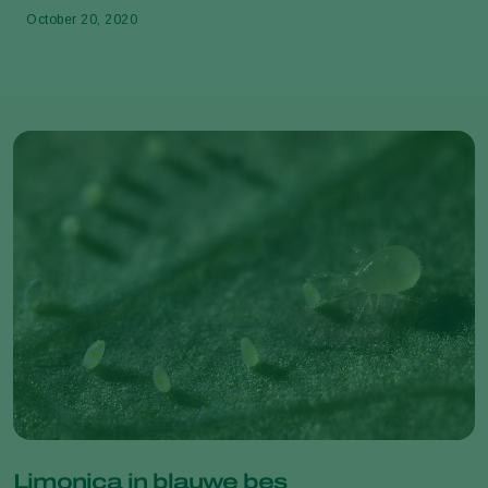
October 20, 2020
Limonica in blauwe bes