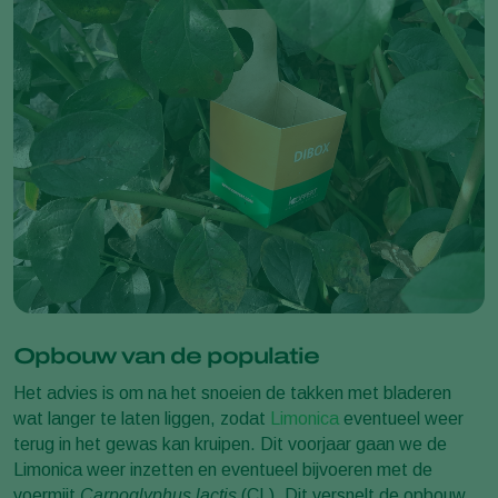
Opbouw van de populatie
Het advies is om na het snoeien de takken met bladeren
wat langer te laten liggen, zodat
Limonica
eventueel weer
terug in het gewas kan kruipen. Dit voorjaar gaan we de
Limonica weer inzetten en eventueel bijvoeren met de
voermijt
Carpoglyphus lactis
(CL). Dit versnelt de opbouw