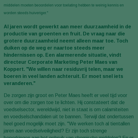
middelen moeten beoordelen voor toelating hebben te weinig kennis en
worden steeds huiveriger."
Al jaren wordt gewerkt aan meer duurzaamheid in de
productie van groenten en fruit. De vraag naar die
grotere duurzaamheid neemt alleen maar toe. Toch
duiken op de weg er naartoe steeds meer
hindernissen op. Een alarmerende situatie, vindt
directeur Corporate Marketing Peter Maes van
Koppert. "We willen naar residuvrij telen, maar we
boeren in veel landen achteruit. Er moet snel iets
veranderen."
De zorgen zijn groot en Peter Maes heeft er veel tijd voor
over om die zorgen toe te lichten. Hij constateert dat de
voedselsector, wereldwijd, niet in staat is om calamiteiten
en voedselschandalen uit te bannen. Terwijl dat ondertussen
heel goed mogelijk moet zijn. "We werken toch al tientallen
jaren aan voedselveiligheid? Er zijn toch strenge
beperkingen aan het gebruik van chemische middelen? En er