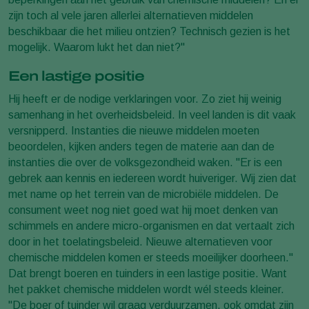
zijn toch al vele jaren allerlei alternatieven middelen
beschikbaar die het milieu ontzien? Technisch gezien is het
mogelijk. Waarom lukt het dan niet?"
Een lastige positie
Hij heeft er de nodige verklaringen voor. Zo ziet hij weinig
samenhang in het overheidsbeleid. In veel landen is dit vaak
versnipperd. Instanties die nieuwe middelen moeten
beoordelen, kijken anders tegen de materie aan dan de
instanties die over de volksgezondheid waken. "Er is een
gebrek aan kennis en iedereen wordt huiveriger. Wij zien dat
met name op het terrein van de microbiële middelen. De
consument weet nog niet goed wat hij moet denken van
schimmels en andere micro-organismen en dat vertaalt zich
door in het toelatingsbeleid. Nieuwe alternatieven voor
chemische middelen komen er steeds moeilijker doorheen."
Dat brengt boeren en tuinders in een lastige positie. Want
het pakket chemische middelen wordt wél steeds kleiner.
"De boer of tuinder wil graag verduurzamen, ook omdat zijn