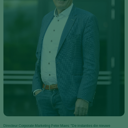
Directeur Corporate Marketing Peter Maes: "De instanties die nieuwe