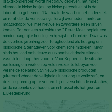
praktijkonderzoek wordt niet gauw gegeven, het moet
allemaal in kleine kasjes, op kleine perceeltjes of in de
laboratoria gebeuren. "Dat haalt de vaart uit het onderzoek
en remt dus de vernieuwing. Terwijl overheden, markt en
maatschappij wel met nieuwe en zwaardere eisen blijven
komen. Tot aan een nulresidu toe." Peter Maes bepleit een
minder bangelijke houding en hij wijst op Frankrijk. Daar was
de overheid jarenlang zeer terughoudend als het ging om
biologische alternatieven voor chemische middelen. Maar
sinds het land ambitieuze duurzaamheidsdoelstellingen
vaststelde, loopt het voorop. Voor Koppert is de situatie
aanleiding om vaak en op vele niveaus te lobbyen voor
versnelde toelating van nieuwe biologische producten
(uiteraard zónder de veiligheid uit het oog te verliezen), en
deze inspanning op te voeren: bij de verschillende instanties,
bij de nationale overheden, en in Brussel als het gaat om
EU-regelgeving.