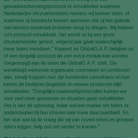
gewasbeschermingsprotocol te ontwikkelen waarmee
Nederlandse chrysantentelers neonics-vrij kunnen telen, of
waarmee zij tenminste kunnen aantonen dat zij hun gebruik
van neonics maximaal proberen terug te dringen. Wij hebben
zo'n protocol ontwikkeld. Het wordt nu bij een grote
chrysantenteler getest, volgend jaar gaan waarschijnlijk
meer telers meedoen." Koppert en GlobalG.A.P. bekijken nu
of een dergelijk protocol als een extra module kan worden
toegevoegd aan de eisen die GlobalG.A.P. stelt. De
wereldwijd werkende organisatie controleert en certificeert
dan, terwijl Koppert met zijn honderden consultants en hun
kennis de bedrijven begeleidt en nieuwe producten blijft
ontwikkelen. "Dergelijke maatwerkprotocollen kunnen we
voor veel meer gewassen en situaties gaan ontwikkelen.
Het is niet dé oplossing, maar wel een manier om telers te
ondersteunen bij hun streven naar meer duurzaamheid. En
het sluit aan bij de vraag die wij van zoveel telers en groepen
telers krijgen: help ons om verder te komen."