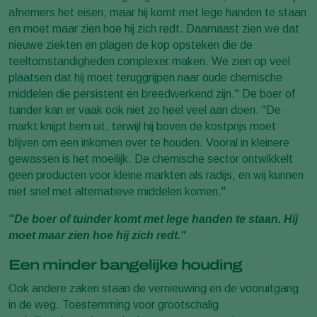
afnemers het eisen, maar hij komt met lege handen te staan
en moet maar zien hoe hij zich redt. Daarnaast zien we dat
nieuwe ziekten en plagen de kop opsteken die de
teeltomstandigheden complexer maken. We zien op veel
plaatsen dat hij moet teruggrijpen naar oude chemische
middelen die persistent en breedwerkend zijn." De boer of
tuinder kan er vaak ook niet zo heel veel aan doen. "De
markt knijpt hem uit, terwijl hij boven de kostprijs moet
blijven om een inkomen over te houden. Vooral in kleinere
gewassen is het moeilijk. De chemische sector ontwikkelt
geen producten voor kleine markten als radijs, en wij kunnen
niet snel met alternatieve middelen komen."
"De boer of tuinder komt met lege handen te staan. Hij
moet maar zien hoe hij zich redt."
Een minder bangelijke houding
Ook andere zaken staan de vernieuwing en de vooruitgang
in de weg. Toestemming voor grootschalig