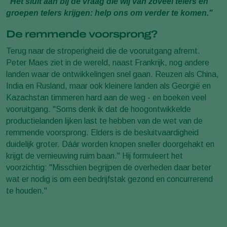
"Het sluit aan bij de vraag die wij van zoveel telers en
groepen telers krijgen: help ons om verder te komen."
De remmende voorsprong?
Terug naar de stroperigheid die de vooruitgang afremt.
Peter Maes ziet in de wereld, naast Frankrijk, nog andere
landen waar de ontwikkelingen snel gaan. Reuzen als China,
India en Rusland, maar ook kleinere landen als Georgië en
Kazachstan timmeren hard aan de weg - en boeken veel
vooruitgang. "Soms denk ik dat de hoogontwikkelde
productielanden lijken last te hebben van de wet van de
remmende voorsprong. Elders is de besluitvaardigheid
duidelijk groter. Dáár worden knopen sneller doorgehakt en
krijgt de vernieuwing ruim baan." Hij formuleert het
voorzichtig: "Misschien begrijpen de overheden daar beter
wat er nodig is om een bedrijfstak gezond en concurrerend
te houden."