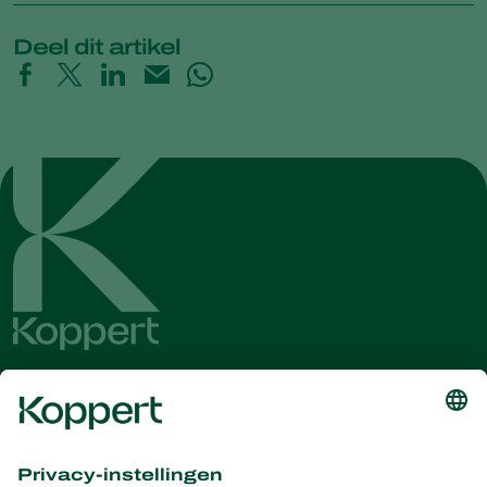
Deel dit artikel
Ontvang het laatste nieuws en
informatie