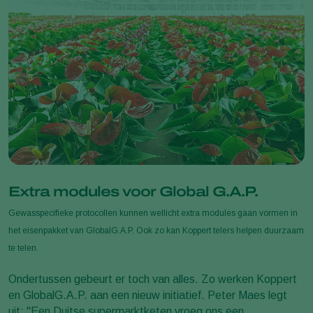
Extra modules voor Global G.A.P.
Gewasspecifieke protocollen kunnen wellicht extra modules gaan vormen in
het eisenpakket van GlobalG.A.P. Ook zo kan Koppert telers helpen duurzaam
te telen.
Ondertussen gebeurt er toch van alles. Zo werken Koppert
en GlobalG.A.P. aan een nieuw initiatief. Peter Maes legt
uit: "Een Duitse supermarktketen vroeg ons een