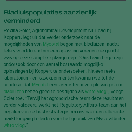
Bladluispopulaties aanzienlijk
verminderd
Roxina Soler, Agronomical Development NL Lead bij
Koppert, legt uit dat verder onderzoek naar de
mogelijkheden van
Mycotal
begon met bladluizen, nadat
telers voortdurend om een oplossing vroegen die gericht
was op deze complexe plaaggroep. “Ons team begon zijn
onderzoek door een aantal bestaande mogelijke
oplossingen bij Koppert te onderzoeken. Na een reeks
laboratorium- en kasexperimenten kwamen we tot de
conclusie dat
Mycotal
een zeer effectieve oplossing is om
bladluizen
net zo goed te bestrijden als
witte vlieg
”, voegt
Soler toe. “Terwijl het agronomische team deze resultaten
verder valideert, werkt het Regulatory Affairs-team aan het
bepalen van de beste strategie om ons naar een efficiënte
markttoegang te leiden voor het gebruik van Mycotal buiten
witte vlieg
.”