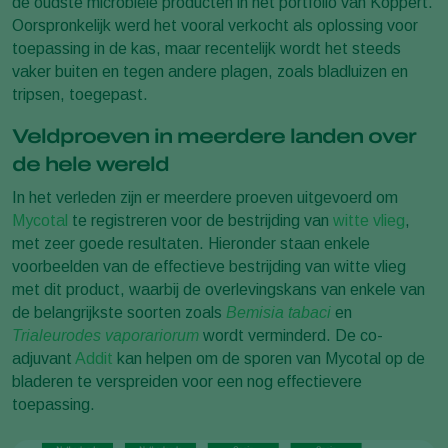
de oudste microbiële producten in het portfolio van Koppert.
Oorspronkelijk werd het vooral verkocht als oplossing voor
toepassing in de kas, maar recentelijk wordt het steeds
vaker buiten en tegen andere plagen, zoals bladluizen en
tripsen, toegepast.
Veldproeven in meerdere landen over
de hele wereld
In het verleden zijn er meerdere proeven uitgevoerd om
Mycotal
te registreren voor de bestrijding van
witte vlieg
,
met zeer goede resultaten. Hieronder staan enkele
voorbeelden van de effectieve bestrijding van witte vlieg
met dit product, waarbij de overlevingskans van enkele van
de belangrijkste soorten zoals
Bemisia tabaci
en
Trialeurodes vaporariorum
wordt verminderd. De co-
adjuvant
Addit
kan helpen om de sporen van Mycotal op de
bladeren te verspreiden voor een nog effectievere
toepassing.