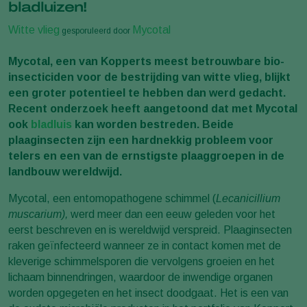
bladluizen!
Witte vlieg
Mycotal
gesporuleerd door
Mycotal, een van Kopperts meest betrouwbare bio-
insecticiden voor de bestrijding van witte vlieg, blijkt
een groter potentieel te hebben dan werd gedacht.
Recent onderzoek heeft aangetoond dat met Mycotal
ook
bladluis
kan worden bestreden. Beide
plaaginsecten zijn een hardnekkig probleem voor
telers en een van de ernstigste plaaggroepen in de
landbouw wereldwijd.
Mycotal, een entomopathogene schimmel (
Lecanicillium
muscarium),
werd
meer dan een eeuw geleden voor het
eerst beschreven en is wereldwijd verspreid. Plaaginsecten
raken geïnfecteerd wanneer ze in contact komen met de
kleverige schimmelsporen die vervolgens groeien en het
lichaam binnendringen, waardoor de inwendige organen
worden opgegeten en het insect doodgaat. Het is een van