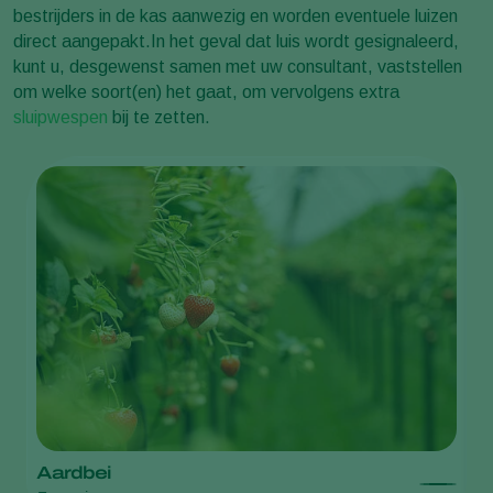
bestrijders in de kas aanwezig en worden eventuele luizen
direct aangepakt.In het geval dat luis wordt gesignaleerd,
kunt u, desgewenst samen met uw consultant, vaststellen
om welke soort(en) het gaat, om vervolgens extra
sluipwespen
bij te zetten.
Aardbei
B