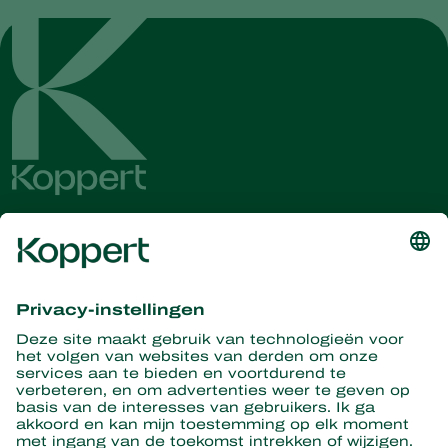
Ontvang het laatste nieuws en
informatie
Hier aanmelden
Partners with Nature