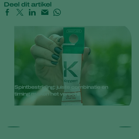
Deel dit artikel
Spintbestrijding: juiste combinatie en
timing maken het verschil