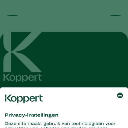
Ontvang het laatste nieuws en
informatie
Hier aanmelden