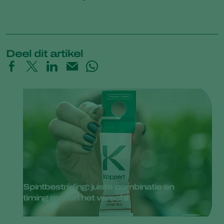
Deel dit artikel
Spintbestrijding: juiste combinatie en
timing maken het verschil