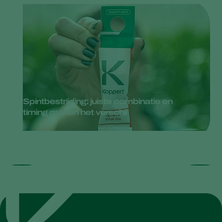
Spintbestrijding: juiste combinatie en
timing maken het verschil