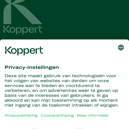
Ontvang het laatste nieuws en
informatie
Hier aanmelden
Partners with Nature
Roofmijten
Over Koppert
Roofinsecten
Sluipwespen
Over Koppert