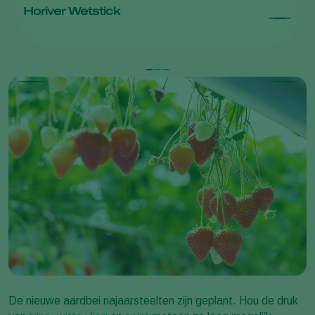
Horiver Wetstick
S
Ne
De nieuwe aardbei najaarsteelten zijn geplant. Hou de druk